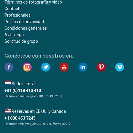
Términos de fotografía y vídeo
Contacto
Profesionales
Política de privacidad
Condiciones generales
Aviso legal
Solicitud de grupo
Conéctese con nosotros en:
Sede central
+31 (0)118 410 410
De lunes a viernes, de 9:00 a 17:30 (CET)
Reservas en EE.UU. y Canadá
+1 800 453 7245
De lunes a viernes, de 9.00 a 17.30 horas (CST)