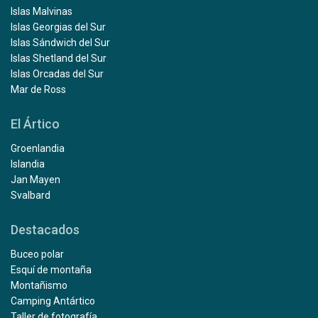
Islas Malvinas
Islas Georgias del Sur
Islas Sándwich del Sur
Islas Shetland del Sur
Islas Orcadas del Sur
Mar de Ross
El Ártico
Groenlandia
Islandia
Jan Mayen
Svalbard
Destacados
Buceo polar
Esquí de montaña
Montañismo
Camping Antártico
Taller de fotografía