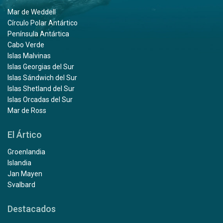
Mar de Weddell
Círculo Polar Antártico
Península Antártica
Cabo Verde
Islas Malvinas
Islas Georgias del Sur
Islas Sándwich del Sur
Islas Shetland del Sur
Islas Orcadas del Sur
Mar de Ross
El Ártico
Groenlandia
Islandia
Jan Mayen
Svalbard
Destacados