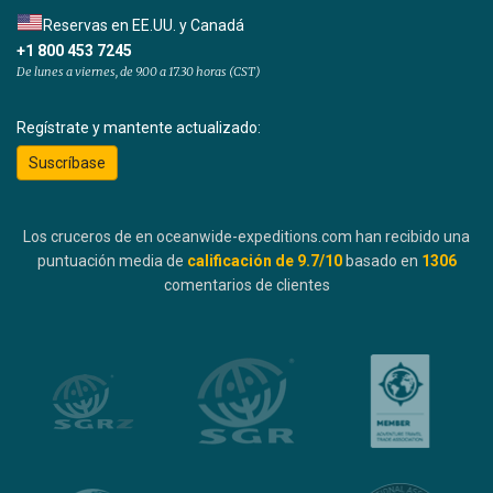
Reservas en EE.UU. y Canadá
+1 800 453 7245
De lunes a viernes, de 9.00 a 17.30 horas (CST)
Regístrate y mantente actualizado:
Suscríbase
Los cruceros de en oceanwide-expeditions.com han recibido una
puntuación media de
calificación de
9.7
/10
basado en
1306
comentarios de clientes