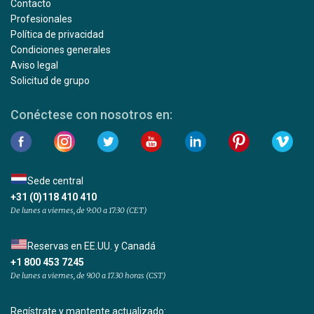
Contacto
Profesionales
Política de privacidad
Condiciones generales
Aviso legal
Solicitud de grupo
Conéctese con nosotros en:
Sede central
+31 (0)118 410 410
De lunes a viernes, de 9:00 a 17:30 (CET)
Reservas en EE.UU. y Canadá
+1 800 453 7245
De lunes a viernes, de 9.00 a 17.30 horas (CST)
Regístrate y mantente actualizado: