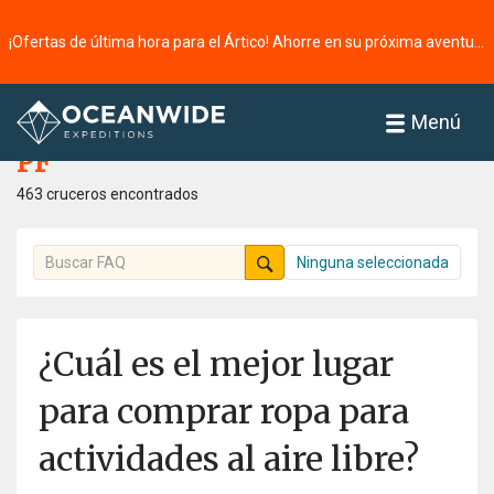
¡Ofertas de última hora para el Ártico! Ahorre en su próxima aventura ⭢
Página principal
PF
Menú
PF
463 cruceros encontrados
Ninguna seleccionada
¿Cuál es el mejor lugar
para comprar ropa para
actividades al aire libre?