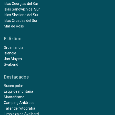
Islas Georgias del Sur
Islas Sándwich del Sur
Islas Shetland del Sur
Islas Orcadas del Sur
Mar de Ross
El Ártico
Groenlandia
Islandia
Jan Mayen
Svalbard
Destacados
Buceo polar
Esquí de montaña
Montañismo
Camping Antártico
Taller de fotografía
Limpieza de Svalbard