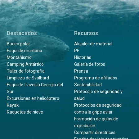
Destacados
Recursos
Buceo polar
Alquiler de material
Esquí de montaña
PF
Montañismo
Historias
Camping Antártico
Galería de fotos
Taller de fotografía
Prensa
Limpieza de Svalbard
Programa de afiliados
Esquí de travesía Georgia del
Sostenibilidad
Sur
Protocolo de seguridad y
Excursiones en helicóptero
salud
Kayak
Protocolos de seguridad
Raquetas de nieve
contra la gripe aviar
Formación de guías de
expedición
Compartir directrices