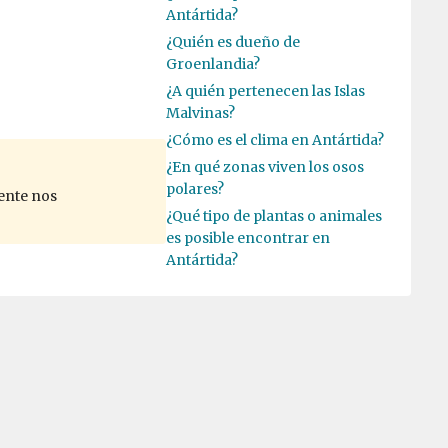
Antártida?
¿Quién es dueño de
Groenlandia?
¿A quién pertenecen las Islas
Malvinas?
¿Cómo es el clima en Antártida?
¿En qué zonas viven los osos
polares?
ente nos
¿Qué tipo de plantas o animales
es posible encontrar en
Antártida?