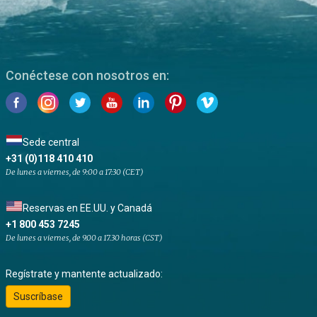
Conéctese con nosotros en:
Sede central
+31 (0)118 410 410
De lunes a viernes, de 9:00 a 17:30 (CET)
Reservas en EE.UU. y Canadá
+1 800 453 7245
De lunes a viernes, de 9.00 a 17.30 horas (CST)
Regístrate y mantente actualizado:
Suscríbase