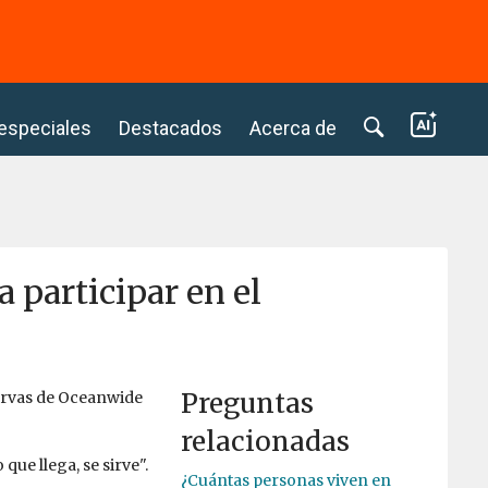
⭢
 especiales
Destacados
Acerca de
 participar en el
Preguntas
ervas de Oceanwide
relacionadas
que llega, se sirve".
¿Cuántas personas viven en