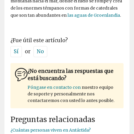
montañas hacia el mar, donde el hielo se rompe y crea
de los enormes témpanos con formas de catedrales
que son tan abundantes en
las aguas de Groenlandia
.
¿Fue útil este artículo?
Sí
or
No
¿No encuentra las respuestas que
está buscando?
Póngase en contacto con
nuestro equipo
de soporte y personalmente nos
contactaremos con usted lo antes posible.
Preguntas relacionadas
¿Cuántas personas viven en Antártida?