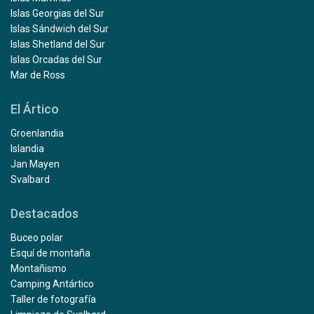
Islas Georgias del Sur
Islas Sándwich del Sur
Islas Shetland del Sur
Islas Orcadas del Sur
Mar de Ross
El Ártico
Groenlandia
Islandia
Jan Mayen
Svalbard
Destacados
Buceo polar
Esquí de montaña
Montañismo
Camping Antártico
Taller de fotografía