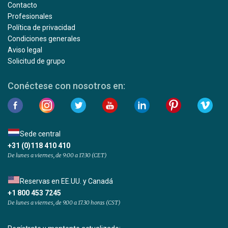
Contacto
Profesionales
Política de privacidad
Condiciones generales
Aviso legal
Solicitud de grupo
Conéctese con nosotros en:
Sede central
+31 (0)118 410 410
De lunes a viernes, de 9:00 a 17:30 (CET)
Reservas en EE.UU. y Canadá
+1 800 453 7245
De lunes a viernes, de 9.00 a 17.30 horas (CST)