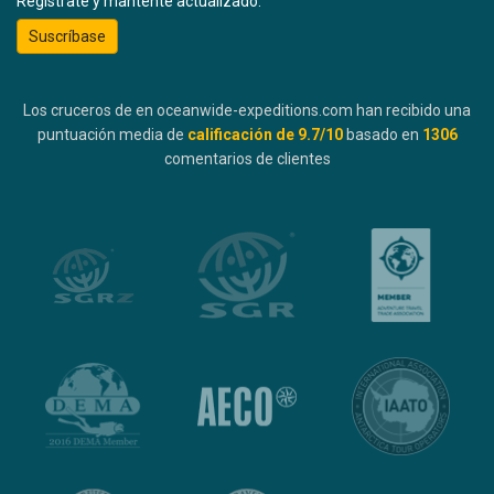
Regístrate y mantente actualizado:
Suscríbase
Los cruceros de en oceanwide-expeditions.com han recibido una
puntuación media de
calificación de
9.7
/10
basado en
1306
comentarios de clientes