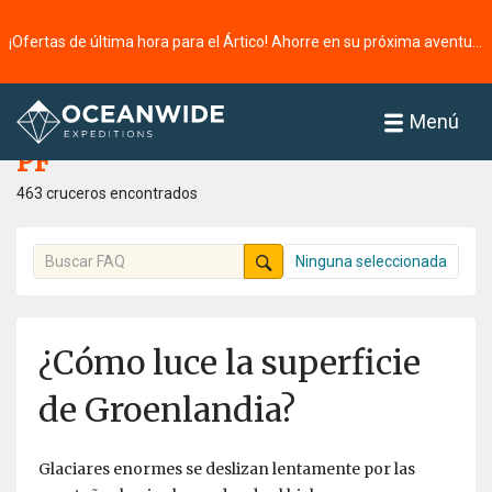
¡Ofertas de última hora para el Ártico! Ahorre en su próxima aventura ⭢
Página principal
PF
Menú
PF
463 cruceros encontrados
Ninguna seleccionada
¿Cómo luce la superficie
de Groenlandia?
Glaciares enormes se deslizan lentamente por las