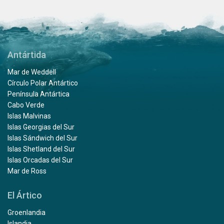
Antártida
Mar de Weddell
Círculo Polar Antártico
Península Antártica
Cabo Verde
Islas Malvinas
Islas Georgias del Sur
Islas Sándwich del Sur
Islas Shetland del Sur
Islas Orcadas del Sur
Mar de Ross
El Ártico
Groenlandia
Islandia