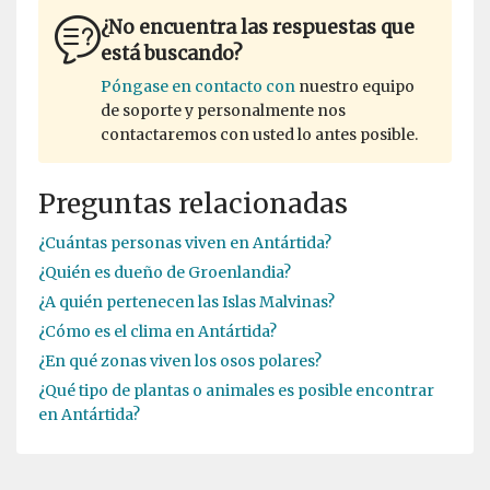
¿No encuentra las respuestas que
está buscando?
Póngase en contacto con
nuestro equipo
de soporte y personalmente nos
contactaremos con usted lo antes posible.
Preguntas relacionadas
¿Cuántas personas viven en Antártida?
¿Quién es dueño de Groenlandia?
¿A quién pertenecen las Islas Malvinas?
¿Cómo es el clima en Antártida?
¿En qué zonas viven los osos polares?
¿Qué tipo de plantas o animales es posible encontrar
en Antártida?