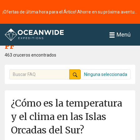
¡Ofertas de última hora para el Ártico! Ahorre en su próxima aventura ⭢
Página principal
PF
Menú
PF
463 cruceros encontrados
Ninguna seleccionada
¿Cómo es la temperatura
y el clima en las Islas
Orcadas del Sur?