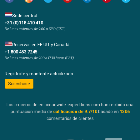
Sede central
+31 (0)118 410 410
De lunes a viernes, de 9:00 a 17:30 (CET)
Reservas en EE.UU. y Canadá
+1 800 453 7245
De lunes a viernes, de 9.00 a 17.30 horas (CST)
Regístrate y mantente actualizado:
Suscríbase
Los cruceros de en oceanwide-expeditions.com han recibido una
puntuación media de
calificación de
9.7
/10
basado en
1306
comentarios de clientes