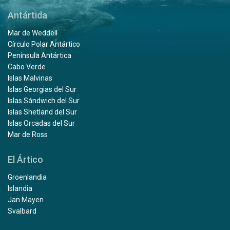
Antártida
Mar de Weddell
Círculo Polar Antártico
Península Antártica
Cabo Verde
Islas Malvinas
Islas Georgias del Sur
Islas Sándwich del Sur
Islas Shetland del Sur
Islas Orcadas del Sur
Mar de Ross
El Ártico
Groenlandia
Islandia
Jan Mayen
Svalbard