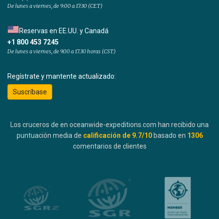
De lunes a viernes, de 9:00 a 17:30 (CET)
Reservas en EE.UU. y Canadá
+1 800 453 7245
De lunes a viernes, de 9.00 a 17.30 horas (CST)
Regístrate y mantente actualizado:
Suscríbase
Los cruceros de en oceanwide-expeditions.com han recibido una
puntuación media de
calificación de
9.7
/10
basado en
1306
comentarios de clientes