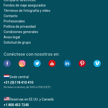
Compartir directrices
Fondos de viaje asegurados
Términos de fotografía y vídeo
Contacto
Profesionales
Política de privacidad
Condiciones generales
Aviso legal
Solicitud de grupo
Conéctese con nosotros en:
Sede central
+31 (0)118 410 410
De lunes a viernes, de 9:00 a 17:30 (CET)
Reservas en EE.UU. y Canadá
+1 800 453 7245