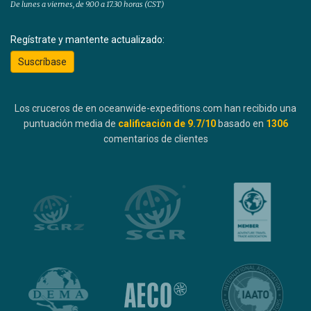
De lunes a viernes, de 9.00 a 17.30 horas (CST)
Regístrate y mantente actualizado:
Suscríbase
Los cruceros de en oceanwide-expeditions.com han recibido una
puntuación media de
calificación de
9.7
/10
basado en
1306
comentarios de clientes