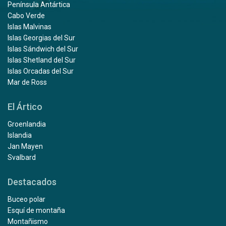
Península Antártica
Cabo Verde
Islas Malvinas
Islas Georgias del Sur
Islas Sándwich del Sur
Islas Shetland del Sur
Islas Orcadas del Sur
Mar de Ross
El Ártico
Groenlandia
Islandia
Jan Mayen
Svalbard
Destacados
Buceo polar
Esquí de montaña
Montañismo