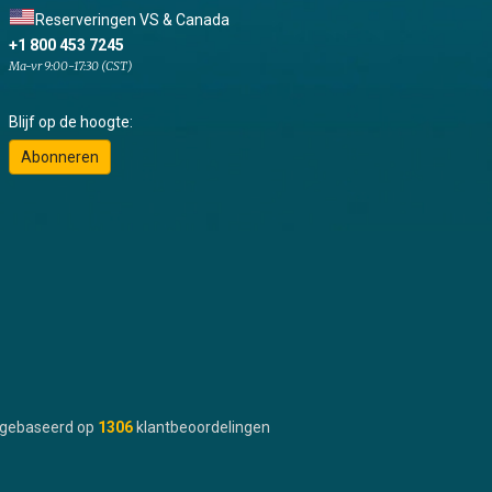
Reserveringen VS & Canada
+1 800 453 7245
Ma-vr 9:00-17:30 (CST)
Blijf op de hoogte:
Abonneren
gebaseerd op
1306
klantbeoordelingen