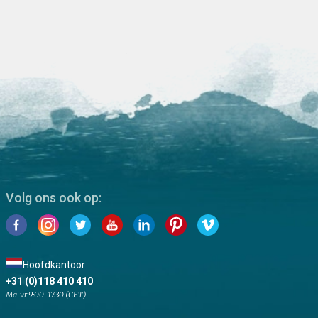
Volg ons ook op:
Hoofdkantoor
+31 (0)118 410 410
Ma-vr 9:00-17:30 (CET)