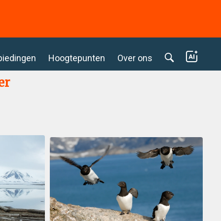
biedingen
Hoogtepunten
Over ons
er