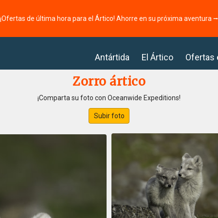
¡Ofertas de última hora para el Ártico! Ahorre en su próxima aventura 
Antártida
El Ártico
Ofertas
Zorro ártico
¡Comparta su foto con Oceanwide Expeditions!
Subir foto