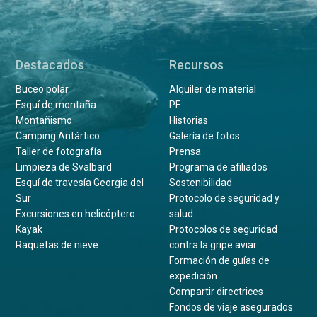
Destacados
Recursos
Buceo polar
Alquiler de material
Esquí de montaña
PF
Montañismo
Historias
Camping Antártico
Galería de fotos
Taller de fotografía
Prensa
Limpieza de Svalbard
Programa de afiliados
Esquí de travesía Georgia del
Sostenibilidad
Sur
Protocolo de seguridad y
Excursiones en helicóptero
salud
Kayak
Protocolos de seguridad
Raquetas de nieve
contra la gripe aviar
Formación de guías de
expedición
Compartir directrices
Fondos de viaje asegurados