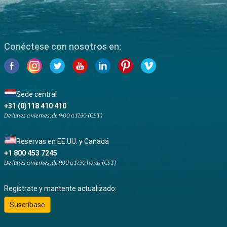
Conéctese con nosotros en:
Sede central
+31 (0)118 410 410
De lunes a viernes, de 9:00 a 17:30 (CET)
Reservas en EE.UU. y Canadá
+1 800 453 7245
De lunes a viernes, de 9.00 a 17.30 horas (CST)
Regístrate y mantente actualizado:
Suscríbase