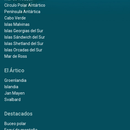
Círculo Polar Antártico
Península Antártica
Cabo Verde
Islas Malvinas
Islas Georgias del Sur
Islas Sándwich del Sur
Islas Shetland del Sur
Islas Orcadas del Sur
Mar de Ross
El Ártico
Groenlandia
Islandia
Jan Mayen
Svalbard
Destacados
Buceo polar
Esquí de montaña