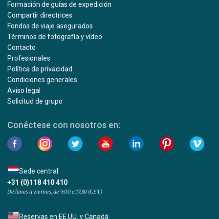
Formación de guías de expedición
Compartir directrices
Fondos de viaje asegurados
Términos de fotografía y vídeo
Contacto
Profesionales
Política de privacidad
Condiciones generales
Aviso legal
Solicitud de grupo
Conéctese con nosotros en:
Sede central
+31 (0)118 410 410
De lunes a viernes, de 9:00 a 17:30 (CET)
Reservas en EE.UU. y Canadá