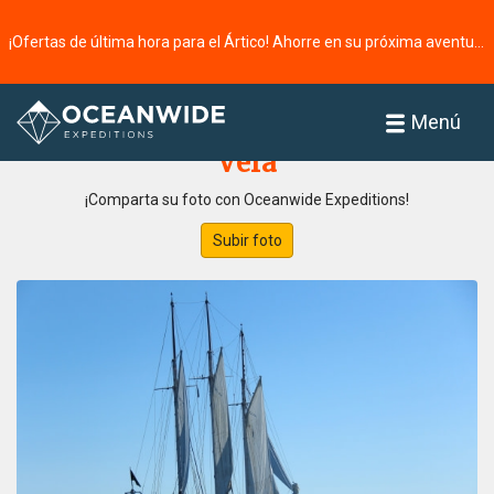
¡Ofertas de última hora para el Ártico! Ahorre en su próxima aventura ⭢
Página principal
Galería de fotos
Menú
Vela
¡Comparta su foto con Oceanwide Expeditions!
Subir foto