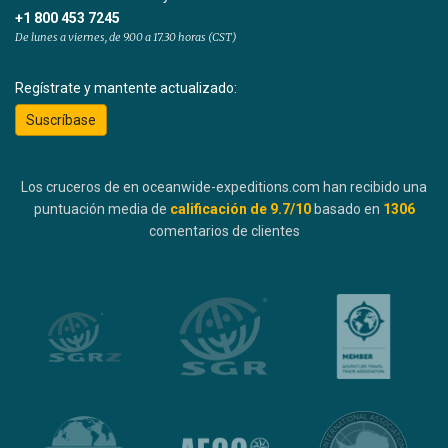
+1 800 453 7245
De lunes a viernes, de 9.00 a 17.30 horas (CST)
Regístrate y mantente actualizado:
Suscríbase
Los cruceros de en oceanwide-expeditions.com han recibido una
puntuación media de
calificación de
9.7
/10
basado en
1306
comentarios de clientes