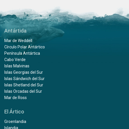
Antártida
Mar de Weddell
Círculo Polar Antártico
Península Antártica
Cabo Verde
Islas Malvinas
Islas Georgias del Sur
Islas Sándwich del Sur
Islas Shetland del Sur
Islas Orcadas del Sur
Mar de Ross
El Ártico
Groenlandia
Islandia