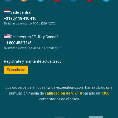
Sede central
+31 (0)118 410 410
De lunes a viernes, de 9:00 a 17:30 (CET)
Reservas en EE.UU. y Canadá
+1 800 453 7245
De lunes a viernes, de 9.00 a 17.30 horas (CST)
Regístrate y mantente actualizado:
Suscríbase
Los cruceros de en oceanwide-expeditions.com han recibido una
puntuación media de
calificación de
9.7
/10
basado en
1306
comentarios de clientes