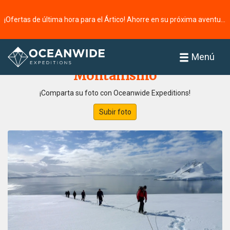
¡Ofertas de última hora para el Ártico! Ahorre en su próxima aventura ⭢
Página principal
Galería de fotos
Menú
Montañismo
¡Comparta su foto con Oceanwide Expeditions!
Subir foto