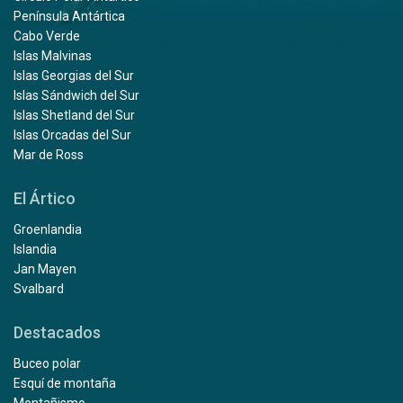
Península Antártica
Cabo Verde
Islas Malvinas
Islas Georgias del Sur
Islas Sándwich del Sur
Islas Shetland del Sur
Islas Orcadas del Sur
Mar de Ross
El Ártico
Groenlandia
Islandia
Jan Mayen
Svalbard
Destacados
Buceo polar
Esquí de montaña
Montañismo