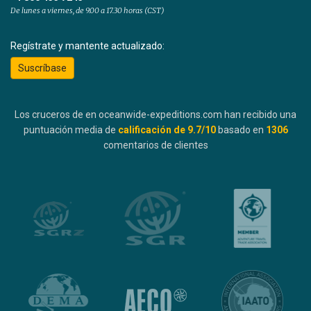
De lunes a viernes, de 9.00 a 17.30 horas (CST)
Regístrate y mantente actualizado:
Suscríbase
Los cruceros de en oceanwide-expeditions.com han recibido una
puntuación media de
calificación de
9.7
/10
basado en
1306
comentarios de clientes