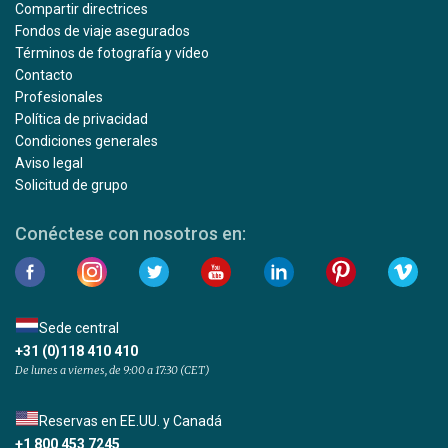
Compartir directrices
Fondos de viaje asegurados
Términos de fotografía y vídeo
Contacto
Profesionales
Política de privacidad
Condiciones generales
Aviso legal
Solicitud de grupo
Conéctese con nosotros en:
Sede central
+31 (0)118 410 410
De lunes a viernes, de 9:00 a 17:30 (CET)
Reservas en EE.UU. y Canadá
+1 800 453 7245