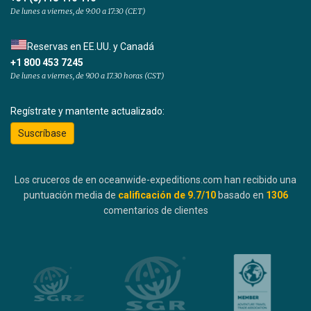
De lunes a viernes, de 9:00 a 17:30 (CET)
Reservas en EE.UU. y Canadá
+1 800 453 7245
De lunes a viernes, de 9.00 a 17.30 horas (CST)
Regístrate y mantente actualizado:
Suscríbase
Los cruceros de en oceanwide-expeditions.com han recibido una
puntuación media de
calificación de
9.7
/10
basado en
1306
comentarios de clientes