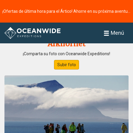
¡Ofertas de última hora para el Ártico! Ahorre en su próxima aventura ⭢
Página principal
Galería de fotos
Menú
Alkhornet
¡Comparta su foto con Oceanwide Expeditions!
Subir foto