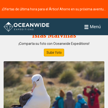
¡Ofertas de última hora para el Ártico! Ahorre en su próxima aventura ⭢
Página principal
Galería de fotos
Menú
Islas Malvinas
¡Comparta su foto con Oceanwide Expeditions!
Subir foto