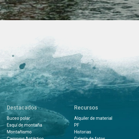
Destacados
Recursos
Buceo polar
Alquiler de material
Esquí de montaña
PF
Montañismo
Historias
Camping Antártico
Galería de fotos