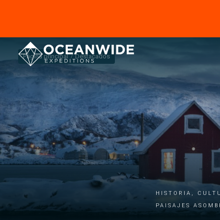
Página principal
Destacados
Historia, cult
paisajes asomb