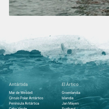
Antártida
El Ártico
Mar de Weddell
Groenlandia
Círculo Polar Antártico
Islandia
Península Antártica
Jan Mayen
Cabo Verde
Svalbard