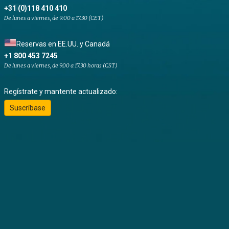
+31 (0)118 410 410
De lunes a viernes, de 9:00 a 17:30 (CET)
Reservas en EE.UU. y Canadá
+1 800 453 7245
De lunes a viernes, de 9.00 a 17.30 horas (CST)
Regístrate y mantente actualizado:
Suscríbase