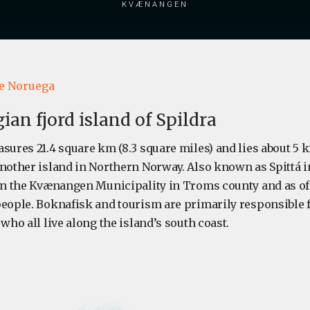
Kvænangen
de Noruega
an fjord island of Spildra
sures 21.4 square km (8.3 square miles) and lies about 5 k
another island in Northern Norway. Also known as Spittá 
hin the Kvænangen Municipality in Troms county and as of
people. Boknafisk and tourism are primarily responsible 
 who all live along the island’s south coast.