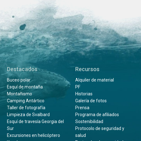
Destacados
Recursos
Buceo polar
Alquiler de material
Esquí de montaña
PF
Montañismo
Historias
Camping Antártico
Galería de fotos
Taller de fotografía
Prensa
Limpieza de Svalbard
Programa de afiliados
Esquí de travesía Georgia del
Sostenibilidad
Sur
Protocolo de seguridad y
Excursiones en helicóptero
salud