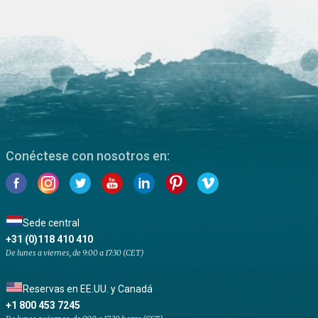
Conéctese con nosotros en:
Sede central
+31 (0)118 410 410
De lunes a viernes, de 9:00 a 17:30 (CET)
Reservas en EE.UU. y Canadá
+1 800 453 7245