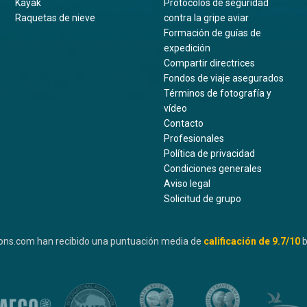
Kayak
Protocolos de seguridad
Raquetas de nieve
contra la gripe aviar
Formación de guías de
expedición
Compartir directrices
Fondos de viaje asegurados
Términos de fotografía y
vídeo
Contacto
Profesionales
Política de privacidad
Condiciones generales
Aviso legal
Solicitud de grupo
ons.com han recibido una puntuación media de
calificación de
9.7
/10