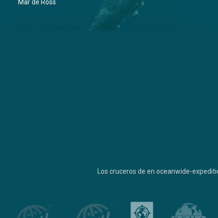
Mar de Ross
Los cruceros de en oceanwide-expediti