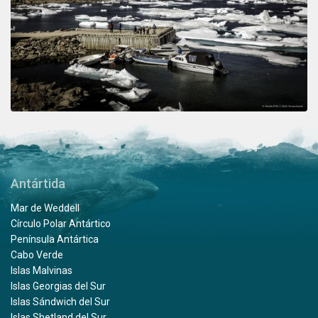
Antártida
Mar de Weddell
Círculo Polar Antártico
Península Antártica
Cabo Verde
Islas Malvinas
Islas Georgias del Sur
Islas Sándwich del Sur
Islas Shetland del Sur