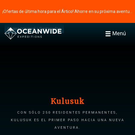
¡Ofertas de última hora para el Ártico! Ahorre en su próxima aventura ⭢
Página principal
Destacados
Menú
Kulusuk
Con sólo 250 residentes permanentes,
Kulusuk es el primer paso hacia una nueva
aventura.