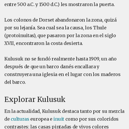
entre 500 a.C. y 1500 d.C.) les mostraron la puerta.
Los colonos de Dorset abandonaron la zona, quizá
por su lejanía. Sea cual sea la causa, los Thule
(protoinuitas), que pasaron por la zona en el siglo
XVII, encontraron la costa desierta.
Kulusuk no se fundó realmente hasta 1909, un año
después de que un barco danés encallara y
construyera una iglesia en el lugar con los maderos
del barco.
Explorar Kulusuk
En la actualidad, Kulusuk destaca tanto por su mezcla
de
culturas
europea e
inuit
como por sus coloridos
contrastes: las casas pintadas de vivos colores