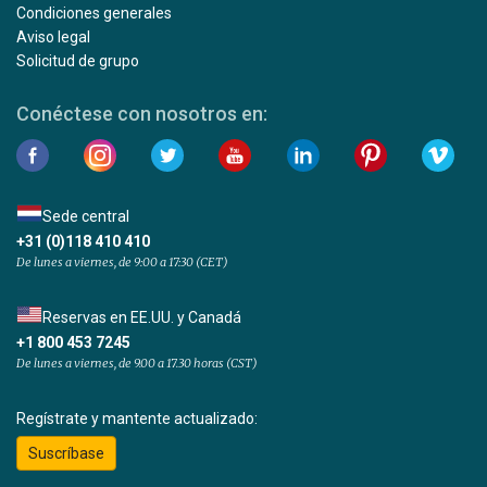
Condiciones generales
Aviso legal
Solicitud de grupo
Conéctese con nosotros en:
Sede central
+31 (0)118 410 410
De lunes a viernes, de 9:00 a 17:30 (CET)
Reservas en EE.UU. y Canadá
+1 800 453 7245
De lunes a viernes, de 9.00 a 17.30 horas (CST)
Regístrate y mantente actualizado:
Suscríbase