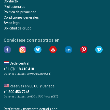
Contacto
Profesionales
Política de privacidad
Condiciones generales
Aviso legal
Solicitud de grupo
Conéctese con nosotros en:
Sede central
+31 (0)118 410 410
De lunes a viernes, de 9:00 a 17:30 (CET)
Reservas en EE.UU. y Canadá
+1 800 453 7245
De lunes a viernes, de 9.00 a 17.30 horas (CST)
Regístrate y mantente actualizado: