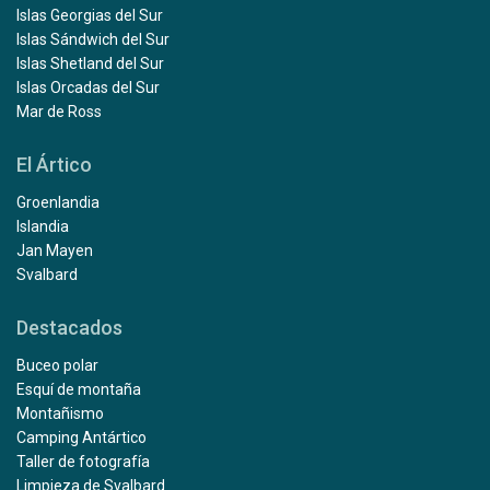
Islas Georgias del Sur
Islas Sándwich del Sur
Islas Shetland del Sur
Islas Orcadas del Sur
Mar de Ross
El Ártico
Groenlandia
Islandia
Jan Mayen
Svalbard
Destacados
Buceo polar
Esquí de montaña
Montañismo
Camping Antártico
Taller de fotografía
Limpieza de Svalbard