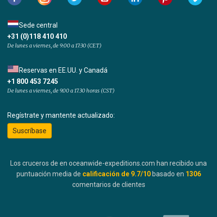
Sede central
+31 (0)118 410 410
De lunes a viernes, de 9:00 a 17:30 (CET)
Reservas en EE.UU. y Canadá
+1 800 453 7245
De lunes a viernes, de 9.00 a 17.30 horas (CST)
Regístrate y mantente actualizado:
Suscríbase
Los cruceros de en oceanwide-expeditions.com han recibido una
puntuación media de
calificación de
9.7
/10
basado en
1306
comentarios de clientes