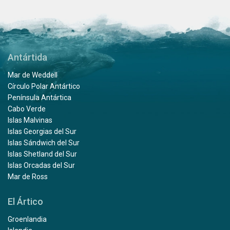
Antártida
Mar de Weddell
Círculo Polar Antártico
Península Antártica
Cabo Verde
Islas Malvinas
Islas Georgias del Sur
Islas Sándwich del Sur
Islas Shetland del Sur
Islas Orcadas del Sur
Mar de Ross
El Ártico
Groenlandia