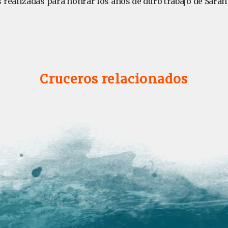
realizadas para honrar los años de duro trabajo de Sarah
Cruceros relacionados