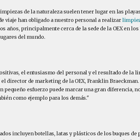
impiezas de la naturaleza suelen tener lugar en las playa
de viaje han obligado a nuestro personal a realizar
limpie
os años, principalmente cerca de la sede de la OEX en los 
lugares del mundo.
sitivas, el entusiasmo del personal y el resultado de la 
o el director de marketing de la OEX, Franklin Braeckman
n pequeño esfuerzo puede marcar una gran diferencia, n
mbién como ejemplo para los demás."
ados incluyen botellas, latas y plásticos de los buques de