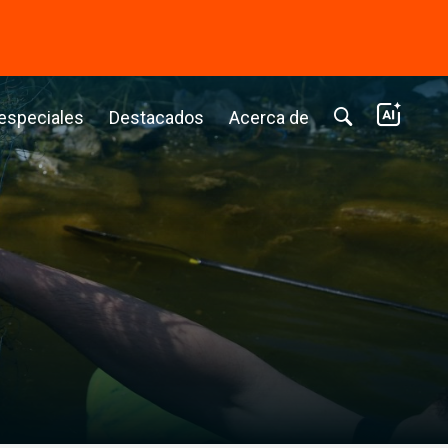
⭢
 especiales
Destacados
Acerca de