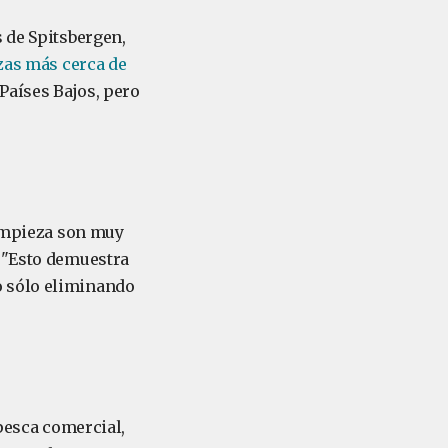
s de Spitsbergen,
zas más cerca de
Países Bajos, pero
limpieza son muy
. "Esto demuestra
o sólo eliminando
 pesca comercial,