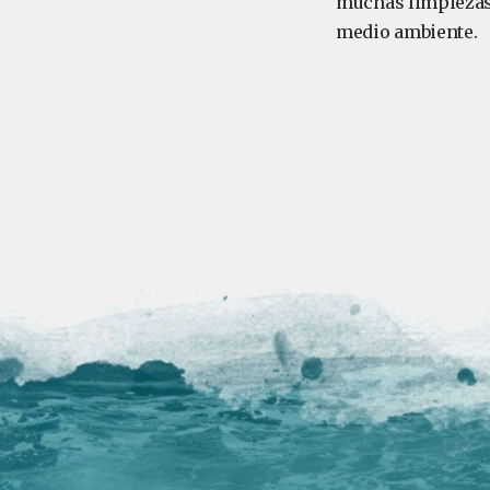
muchas limpiezas 
medio ambiente.