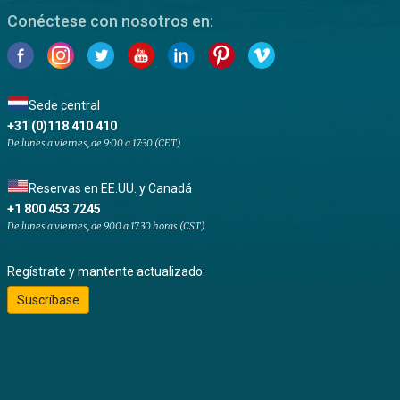
Conéctese con nosotros en:
Sede central
+31 (0)118 410 410
De lunes a viernes, de 9:00 a 17:30 (CET)
Reservas en EE.UU. y Canadá
+1 800 453 7245
De lunes a viernes, de 9.00 a 17.30 horas (CST)
Regístrate y mantente actualizado:
Suscríbase