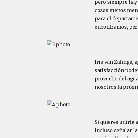
pero siempre hay 
cosas menos menci
para el departame
encontramos, pero
Iris van Zalinge,
satisfacción pode
provecho del agua
nosotros la próxi
Si quieres unirte 
incluso señalar l