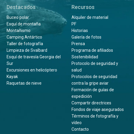
Destacados
Recursos
Buceo polar
Alquiler de material
Esquí de montaña
PF
Montañismo
Historias
Camping Antártico
Galería de fotos
Taller de fotografía
Prensa
Limpieza de Svalbard
Programa de afiliados
Esquí de travesía Georgia del
Sostenibilidad
Sur
Protocolo de seguridad y
Excursiones en helicóptero
salud
Kayak
Protocolos de seguridad
Raquetas de nieve
contra la gripe aviar
Formación de guías de
expedición
Compartir directrices
Fondos de viaje asegurados
Términos de fotografía y
vídeo
Contacto