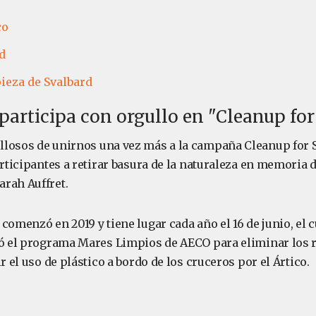
co
d
ieza de Svalbard
articipa con orgullo en "Cleanup for
losos de unirnos una vez más a la campaña Cleanup for 
articipantes a retirar basura de la naturaleza en memoria d
rah Auffret.
 comenzó en 2019 y tiene lugar cada año el 16 de junio, el
ró el programa Mares Limpios de AECO para eliminar los 
ir el uso de plástico a bordo de los cruceros por el Ártico.