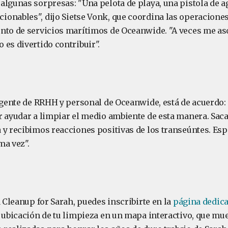
algunas sorpresas: "Una pelota de playa, una pistola de a
onables", dijo Sietse Vonk, que coordina las operaciones
nto de servicios marítimos de Oceanwide. "A veces me as
 es divertido contribuir".
 agente de RRHH y personal de Oceanwide, está de acuerdo:
r ayudar a limpiar el medio ambiente de esta manera. S
 y recibimos reacciones positivas de los transeúntes. Esp
ma vez".
a Cleanup for Sarah, puedes inscribirte en la
página dedic
a ubicación de tu limpieza en un mapa interactivo, que mue