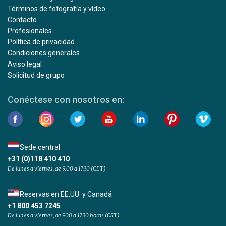
Términos de fotografía y vídeo
Contacto
Profesionales
Política de privacidad
Condiciones generales
Aviso legal
Solicitud de grupo
Conéctese con nosotros en:
Sede central
+31 (0)118 410 410
De lunes a viernes, de 9:00 a 17:30 (CET)
Reservas en EE.UU. y Canadá
+1 800 453 7245
De lunes a viernes, de 9.00 a 17.30 horas (CST)