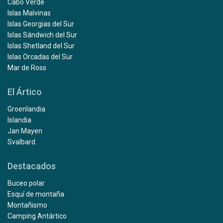
Cabo Verde
Islas Malvinas
Islas Georgias del Sur
Islas Sándwich del Sur
Islas Shetland del Sur
Islas Orcadas del Sur
Mar de Ross
El Ártico
Groenlandia
Islandia
Jan Mayen
Svalbard
Destacados
Buceo polar
Esquí de montaña
Montañismo
Camping Antártico