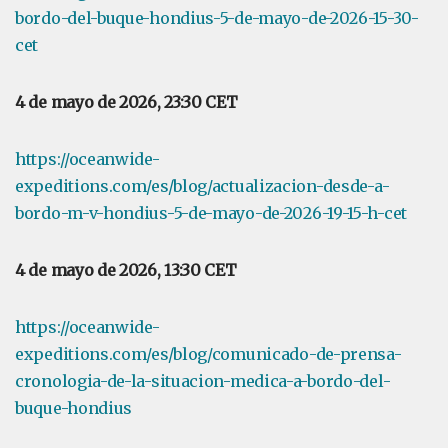
bordo-del-buque-hondius-5-de-mayo-de-2026-15-30-
cet
4 de mayo de 2026, 23:30 CET
https://oceanwide-
expeditions.com/es/blog/actualizacion-desde-a-
bordo-m-v-hondius-5-de-mayo-de-2026-19-15-h-cet
4 de mayo de 2026, 13:30 CET
https://oceanwide-
expeditions.com/es/blog/comunicado-de-prensa-
cronologia-de-la-situacion-medica-a-bordo-del-
buque-hondius