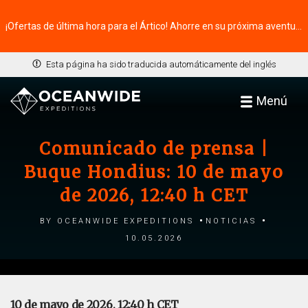
¡Ofertas de última hora para el Ártico! Ahorre en su próxima aventura ⭢
Esta página ha sido traducida automáticamente del inglés
Menú
Comunicado de prensa |
Buque Hondius: 10 de mayo
de 2026, 12:40 h CET
by Oceanwide Expeditions
Noticias
10.05.2026
10 de mayo de 2026, 12:40 h CET