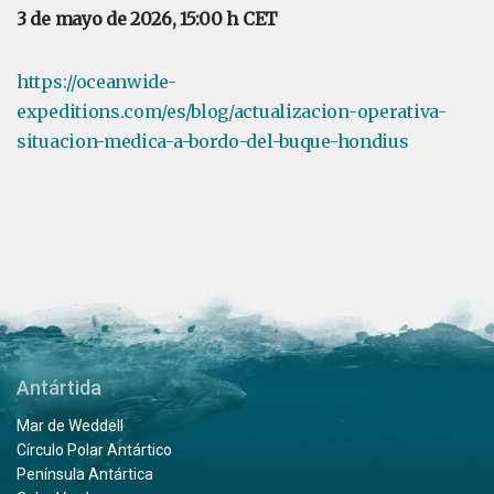
3 de mayo de 2026, 15:00 h CET
https://oceanwide-
expeditions.com/es/blog/actualizacion-operativa-
situacion-medica-a-bordo-del-buque-hondius
Antártida
Mar de Weddell
Círculo Polar Antártico
Península Antártica