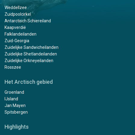
Weddellzee
Zuidpoolcirkel
Antarctisch Schiereiland
Kaapverdië
Falklandeilanden
Zuid-Georgia
Zuidelijke Sandwicheilanden
Zuidelijke Shetlandeilanden
Zuidelijke Orkneyeilanden
Rosszee
Het Arctisch gebied
Groenland
IJsland
Jan Mayen
Spitsbergen
Highlights