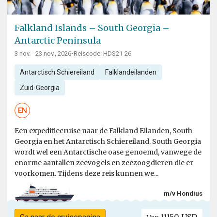
Falkland Islands – South Georgia –
Antarctic Peninsula
3 nov. - 23 nov., 2026
•
Reiscode: HDS21-26
Antarctisch Schiereiland
Falklandeilanden
Zuid-Georgia
EN
Een expeditiecruise naar de Falkland Eilanden, South
Georgia en het Antarctisch Schiereiland. South Georgia
wordt wel een Antarctische oase genoemd, vanwege de
enorme aantallen zeevogels en zeezoogdieren die er
voorkomen. Tijdens deze reis kunnen we...
m/v Hondius