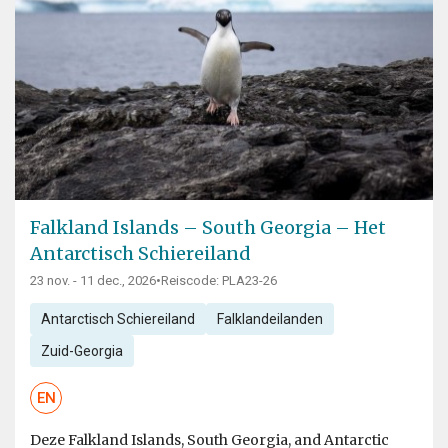
Falkland Islands – South Georgia – Het
Antarctisch Schiereiland
23 nov. - 11 dec., 2026
•
Reiscode: PLA23-26
Antarctisch Schiereiland
Falklandeilanden
Zuid-Georgia
EN
Deze Falkland Islands, South Georgia, and Antarctic