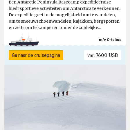
Een Antarctic Peninsula Basecamp expeditiecruise
biedt sportieve activiteiten om Antarctica te verkennen.
De expeditie geeft u de mogelijkheid om te wandelen,
om te sneeuwschoenwandelen, kajakken, bergsporten
en zelfs om te kamperen onder de zuidelijke...
m/v Ortelius
7600 USD
Ga naar de cruisepagina
Van