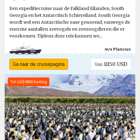
Een expeditiecruise naar de Falkland Eilanden, South
Georgia en het Antarctisch Schiereiland. South Georgia
wordt wel een Antarctische oase genoemd, vanwege de
enorme aantallen zeevogels en zeezoogdieren die er
voorkomen. Tijdens deze reis kunnen we...
m/v Plancius
11150 USD
Ga naar de cruisepagina
Van
Tot US$5800 korting