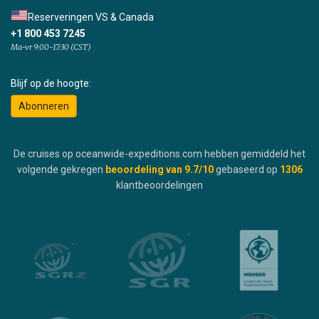
Reserveringen VS & Canada
+1 800 453 7245
Ma-vr 9:00-17:30 (CST)
Blijf op de hoogte:
Abonneren
De cruises op oceanwide-expeditions.com hebben gemiddeld het
volgende gekregen
beoordeling van
9.7
/10
gebaseerd op
1306
klantbeoordelingen