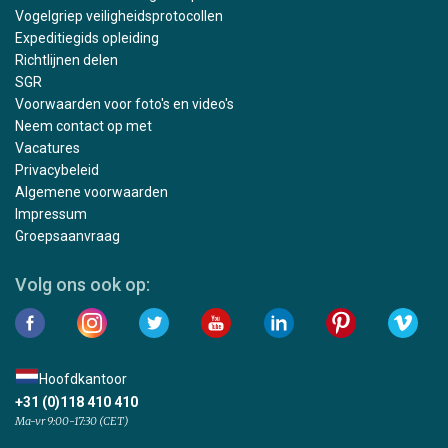
Vogelgriep veiligheidsprotocollen
Expeditiegids opleiding
Richtlijnen delen
SGR
Voorwaarden voor foto's en video's
Neem contact op met
Vacatures
Privacybeleid
Algemene voorwaarden
Impressum
Groepsaanvraag
Volg ons ook op:
Hoofdkantoor
+31 (0)118 410 410
Ma-vr 9:00-17:30 (CET)