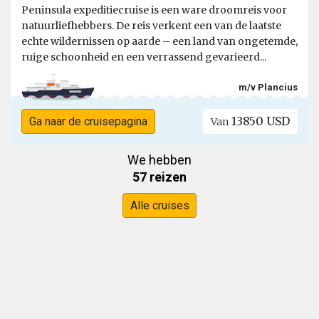
Peninsula expeditiecruise is een ware droomreis voor
natuurliefhebbers. De reis verkent een van de laatste
echte wildernissen op aarde – een land van ongetemde,
ruige schoonheid en een verrassend gevarieerd...
m/v Plancius
13850 USD
Ga naar de cruisepagina
Van
We hebben
57 reizen
Alle cruises