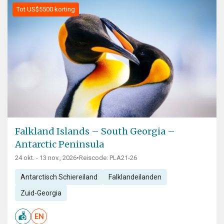
Tot US$5500 korting
Falkland Islands – South Georgia –
Antarctic Peninsula
24 okt. - 13 nov., 2026
•
Reiscode: PLA21-26
Antarctisch Schiereiland
Falklandeilanden
Zuid-Georgia
EN