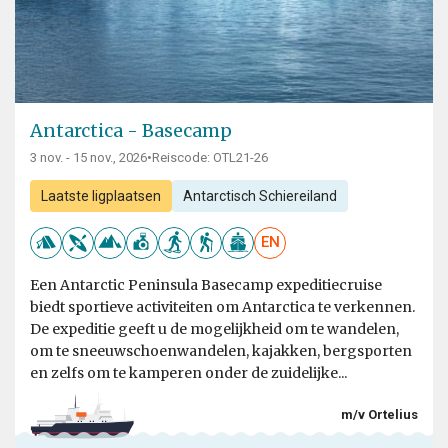
Antarctica - Basecamp
3 nov. - 15 nov., 2026
•
Reiscode: OTL21-26
Laatste ligplaatsen
Antarctisch Schiereiland
EN
Een Antarctic Peninsula Basecamp expeditiecruise
biedt sportieve activiteiten om Antarctica te verkennen.
De expeditie geeft u de mogelijkheid om te wandelen,
om te sneeuwschoenwandelen, kajakken, bergsporten
en zelfs om te kamperen onder de zuidelijke...
m/v Ortelius