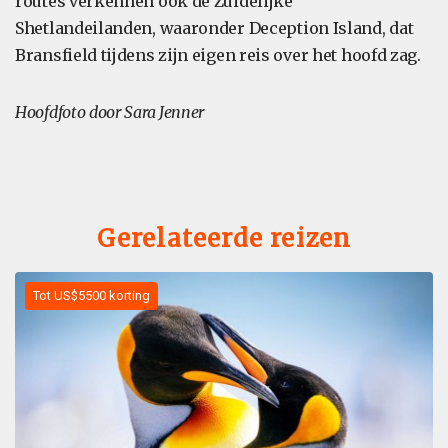
routes verkennen ook de Zuidelijke
Shetlandeilanden, waaronder Deception Island, dat
Bransfield tijdens zijn eigen reis over het hoofd zag.
Hoofdfoto door Sara Jenner
Gerelateerde reizen
Tot US$5500 korting