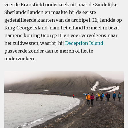
voerde Bransfield onderzoek uit naar de Zuidelijke
Shetlandeilanden en maakte hij de eerste
gedetailleerde kaarten van de archipel. Hij landde op
King George Island, nam het eiland formeel in bezit
namens koning George III en voer vervolgens naar
het zuidwesten, waarbij hij
Deception Island
passeerde zonder aan te meren of het te
onderzoeken.