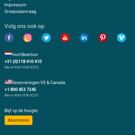
Impressum
Groepsaanvraag
Volg ons ook op:
Hoofdkantoor
+31 (0)118 410 410
Ma-vr 9:00-17:30 (CET)
Reserveringen VS & Canada
+1 800 453 7245
Ma-vr 9:00-17:30 (CST)
Blijf op de hoogte:
Abonneren