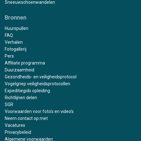
Sneeuwschoenwandelen
Bronnen
Huurspullen
FAQ
Verhalen
Fotogallerij
Pers
Affiliate programma
Duurzaamheid
Gezondheids- en veiligheidsprotocol
Vogelgriep veiligheidsprotocollen
Expeditiegids opleiding
Richtlijnen delen
SGR
Voorwaarden voor foto's en video's
Neem contact op met
Vacatures
Privacybeleid
Algemene voorwaarden