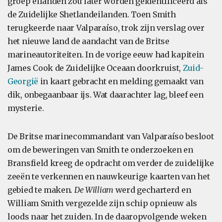
groep eilanden zou later worden geïdentificeerd als
de Zuidelijke Shetlandeilanden. Toen Smith
terugkeerde naar Valparaíso, trok zijn verslag over
het nieuwe land de aandacht van de Britse
marineautoriteiten. In de vorige eeuw had kapitein
James Cook de Zuidelijke Oceaan doorkruist,
Zuid-
Georgië
in kaart gebracht en melding gemaakt van
dik, onbegaanbaar ijs. Wat daarachter lag, bleef een
mysterie.
De Britse marinecommandant van Valparaíso besloot
om de beweringen van Smith te onderzoeken en
Bransfield kreeg de opdracht om verder de zuidelijke
zeeën te verkennen en nauwkeurige kaarten van het
gebied te maken.
De William
werd gecharterd en
William Smith vergezelde zijn schip opnieuw als
loods naar het zuiden. In de daaropvolgende weken