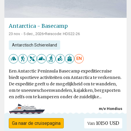
Antarctica - Basecamp
23 nov. - 5 dec., 2026
•
Reiscode: HDS22-26
Antarctisch Schiereiland
EN
Een Antarctic Peninsula Basecamp expeditiecruise
biedt sportieve activiteiten om Antarctica te verkennen.
De expeditie geeft u de mogelijkheid om te wandelen,
om te sneeuwschoenwandelen, kajakken, bergsporten
en zelfs om te kamperen onder de zuidelijke...
m/v Hondius
10150 USD
Ga naar de cruisepagina
Van