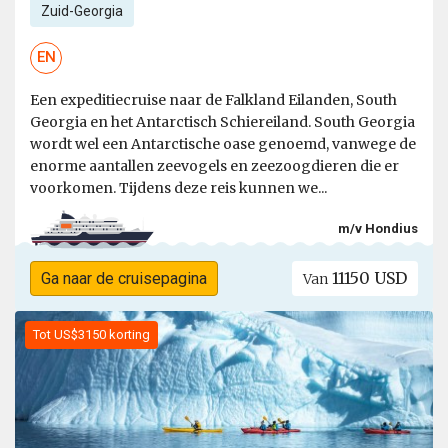
Zuid-Georgia
EN
Een expeditiecruise naar de Falkland Eilanden, South
Georgia en het Antarctisch Schiereiland. South Georgia
wordt wel een Antarctische oase genoemd, vanwege de
enorme aantallen zeevogels en zeezoogdieren die er
voorkomen. Tijdens deze reis kunnen we...
m/v Hondius
11150 USD
Ga naar de cruisepagina
Van
Tot US$3150 korting