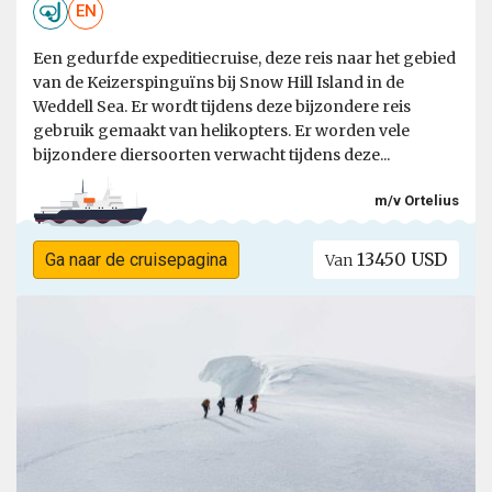
EN
Een gedurfde expeditiecruise, deze reis naar het gebied
van de Keizerspinguïns bij Snow Hill Island in de
Weddell Sea. Er wordt tijdens deze bijzondere reis
gebruik gemaakt van helikopters. Er worden vele
bijzondere diersoorten verwacht tijdens deze...
m/v Ortelius
13450 USD
Ga naar de cruisepagina
Van