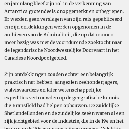
en jarenlang bleef zijn rol in de verkenning van
Antarctica grotendeels onopgemerkt en onbegrepen.
Er werden geen verslagen van zijn reis gepubliceerd
en zijn ontdekkingen werden opgenomen in de
archieven van de Admiraliteit, die op dat moment
meer bezig was met de voortdurende zoektocht naar
de legendarische Noordwestelijke Doorvaart in het
Canadese Noordpoolgebied.
Zijn ontdekkingen zouden echter een belangrijk
praktisch nut hebben, aangezien zeehondenjagers,
walvisvaarders en later wetenschappelijke
expedities vertrouwden op de geografische kennis
die Bransfield had helpen opbouwen. De Zuidelijke
Shetlandeilanden en de zuidelijke zeeën waren al een
rijk jachtgebied voor de industrie, die in de 19e en het
begin van de 20e eeuw zou blijven groeien. Gelukkig