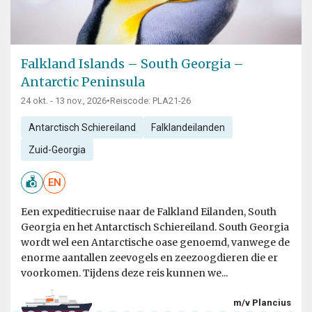
Falkland Islands – South Georgia –
Antarctic Peninsula
24 okt. - 13 nov., 2026
•
Reiscode: PLA21-26
Antarctisch Schiereiland
Falklandeilanden
Zuid-Georgia
EN
Een expeditiecruise naar de Falkland Eilanden, South
Georgia en het Antarctisch Schiereiland. South Georgia
wordt wel een Antarctische oase genoemd, vanwege de
enorme aantallen zeevogels en zeezoogdieren die er
voorkomen. Tijdens deze reis kunnen we...
m/v Plancius