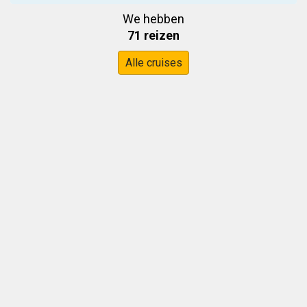
We hebben
71 reizen
Alle cruises