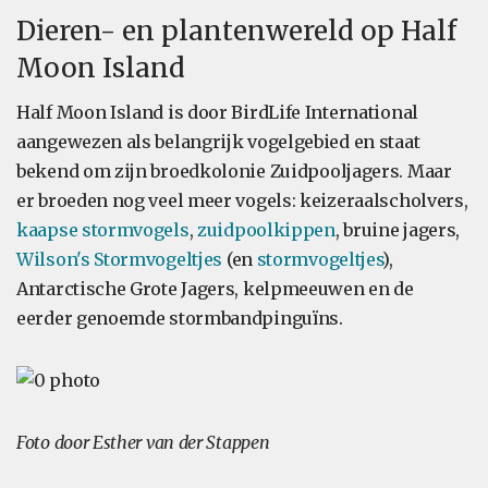
Dieren- en plantenwereld op Half
Moon Island
Half Moon Island is door BirdLife International
aangewezen als belangrijk vogelgebied en staat
bekend om zijn broedkolonie Zuidpooljagers. Maar
er broeden nog veel meer vogels: keizeraalscholvers,
kaapse stormvogels
,
zuidpoolkippen
, bruine jagers,
Wilson's Stormvogeltjes
(en
stormvogeltjes
),
Antarctische Grote Jagers, kelpmeeuwen en de
eerder genoemde stormbandpinguïns.
Foto door Esther van der Stappen