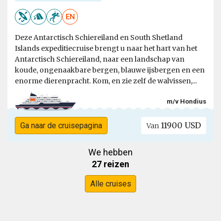
EN
Deze Antarctisch Schiereiland en South Shetland
Islands expeditiecruise brengt u naar het hart van het
Antarctisch Schiereiland, naar een landschap van
koude, ongenaakbare bergen, blauwe ijsbergen en een
enorme dierenpracht. Kom, en zie zelf de walvissen,...
m/v Hondius
11900 USD
Ga naar de cruisepagina
Van
We hebben
27 reizen
Alle cruises