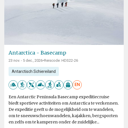
Antarctica - Basecamp
23 nov. - 5 dec., 2026
•
Reiscode: HDS22-26
Antarctisch Schiereiland
EN
Een Antarctic Peninsula Basecamp expeditiecruise
biedt sportieve activiteiten om Antarctica te verkennen.
De expeditie geeft u de mogelijkheid om te wandelen,
om te sneeuwschoenwandelen, kajakken, bergsporten
en zelfs om te kamperen onder de zuidelijke...