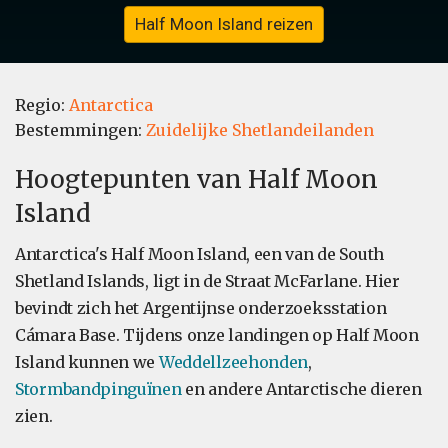
Half Moon Island reizen
Regio:
Antarctica
Bestemmingen:
Zuidelijke Shetlandeilanden
Hoogtepunten van Half Moon
Island
Antarctica's Half Moon Island, een van de South
Shetland Islands, ligt in de Straat McFarlane. Hier
bevindt zich het Argentijnse onderzoeksstation
Cámara Base. Tijdens onze landingen op Half Moon
Island kunnen we
Weddellzeehonden
,
Stormbandpinguïnen
en andere Antarctische dieren
zien.