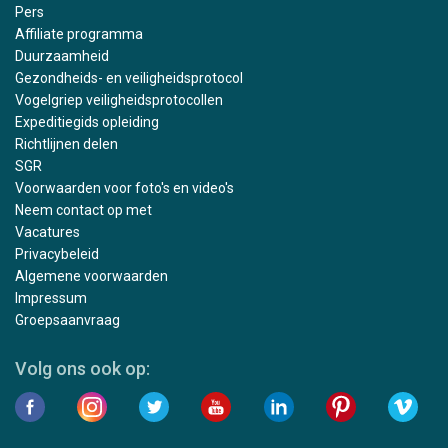
Pers
Affiliate programma
Duurzaamheid
Gezondheids- en veiligheidsprotocol
Vogelgriep veiligheidsprotocollen
Expeditiegids opleiding
Richtlijnen delen
SGR
Voorwaarden voor foto's en video's
Neem contact op met
Vacatures
Privacybeleid
Algemene voorwaarden
Impressum
Groepsaanvraag
Volg ons ook op: