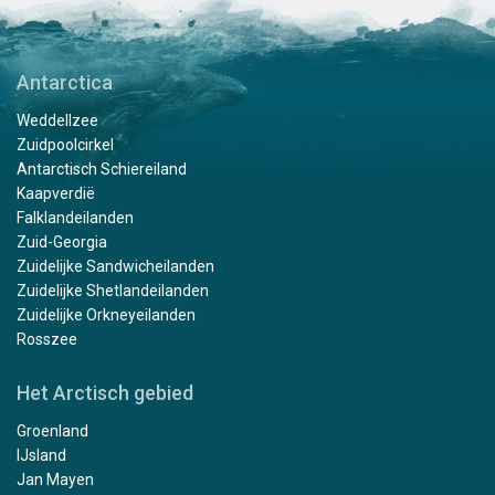
Antarctica
Weddellzee
Zuidpoolcirkel
Antarctisch Schiereiland
Kaapverdië
Falklandeilanden
Zuid-Georgia
Zuidelijke Sandwicheilanden
Zuidelijke Shetlandeilanden
Zuidelijke Orkneyeilanden
Rosszee
Het Arctisch gebied
Groenland
IJsland
Jan Mayen