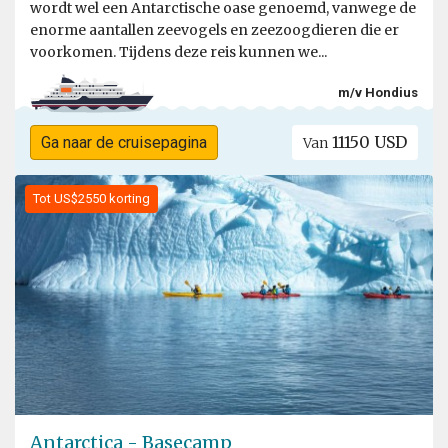
wordt wel een Antarctische oase genoemd, vanwege de
enorme aantallen zeevogels en zeezoogdieren die er
voorkomen. Tijdens deze reis kunnen we...
m/v Hondius
11150 USD
Ga naar de cruisepagina
Van
Tot US$2550 korting
Antarctica - Basecamp