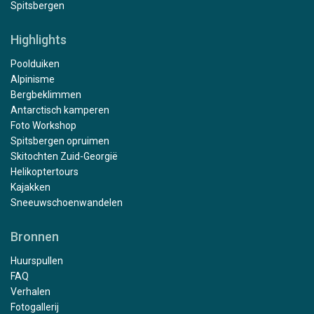
Spitsbergen
Highlights
Poolduiken
Alpinisme
Bergbeklimmen
Antarctisch kamperen
Foto Workshop
Spitsbergen opruimen
Skitochten Zuid-Georgië
Helikoptertours
Kajakken
Sneeuwschoenwandelen
Bronnen
Huurspullen
FAQ
Verhalen
Fotogallerij