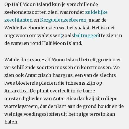
Op Half Moon Island kun je verschillende
zeehondensoorten zien, waaronder
zuidelijke
zeeolifanten
en
Kerguelenzeebeeren
, maar de
Weddellzeehonden zien we het vaakst. Het is niet
ongewoon om walvissen
(
zoals
bultruggen
) te zien in
de wateren rond Half Moon Island.
Wat de flora van Half Moon Island betreft, groeien er
verschillende soorten mossen en korstmossen. We
zien ook Antarctisch haargras, een van de slechts
twee bloeiende planten die inheems zijn op
Antarctica. De plant overleeft in de barre
omstandigheden van Antarctica dankzij zijn diepe
wortelsysteem, dat de plant aan de grond houdt en de
weinige voedingsstoffen uit het ruige terrein kan
halen.