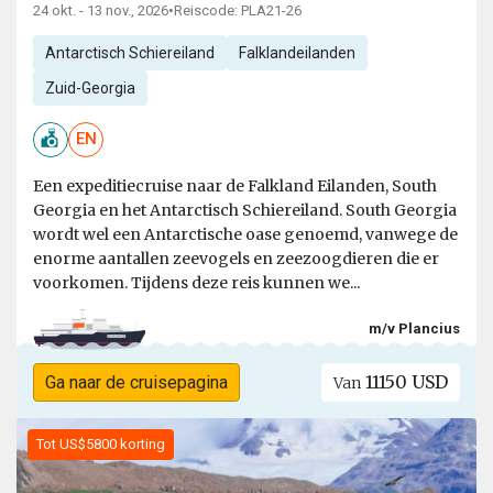
24 okt. - 13 nov., 2026
•
Reiscode: PLA21-26
Antarctisch Schiereiland
Falklandeilanden
Zuid-Georgia
EN
Een expeditiecruise naar de Falkland Eilanden, South
Georgia en het Antarctisch Schiereiland. South Georgia
wordt wel een Antarctische oase genoemd, vanwege de
enorme aantallen zeevogels en zeezoogdieren die er
voorkomen. Tijdens deze reis kunnen we...
m/v Plancius
11150 USD
Ga naar de cruisepagina
Van
Tot US$5800 korting