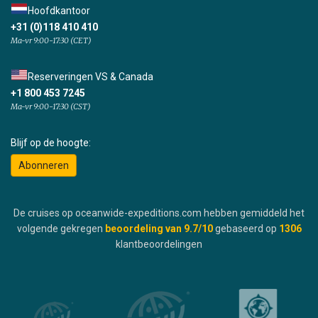
Hoofdkantoor
+31 (0)118 410 410
Ma-vr 9:00-17:30 (CET)
Reserveringen VS & Canada
+1 800 453 7245
Ma-vr 9:00-17:30 (CST)
Blijf op de hoogte:
Abonneren
De cruises op oceanwide-expeditions.com hebben gemiddeld het
volgende gekregen
beoordeling van
9.7
/10
gebaseerd op
1306
klantbeoordelingen