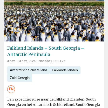
Falkland Islands – South Georgia –
Antarctic Peninsula
3 nov. - 23 nov., 2026
•
Reiscode: HDS21-26
Antarctisch Schiereiland
Falklandeilanden
Zuid-Georgia
EN
Een expeditiecruise naar de Falkland Eilanden, South
Georgia en het Antarctisch Schiereiland. South Georgia