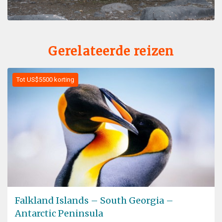
Gerelateerde reizen
Tot US$5500 korting
Falkland Islands – South Georgia –
Antarctic Peninsula