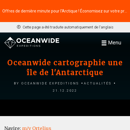
Offres de dernière minute pour l’Arctique ! Économisez sur votre prochaine aventure ⭢
Cette page a été traduite automatiquement de l'anglais
Menu
Oceanwide cartographie une
île de l'Antarctique
by Oceanwide Expeditions
Actualités
21.12.2022
Navire:
m/v Ortelius