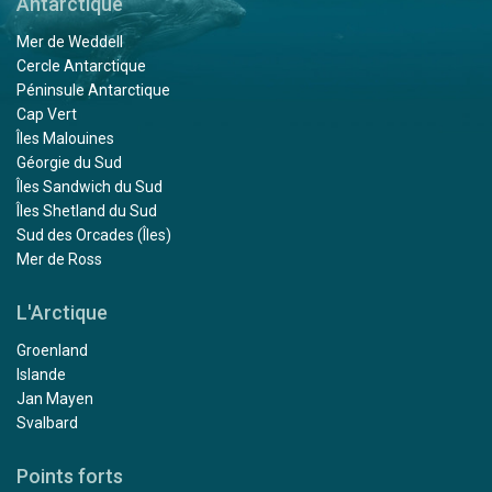
Antarctique
Mer de Weddell
Cercle Antarctique
Péninsule Antarctique
Cap Vert
Îles Malouines
Géorgie du Sud
Îles Sandwich du Sud
Îles Shetland du Sud
Sud des Orcades (Îles)
Mer de Ross
L'Arctique
Groenland
Islande
Jan Mayen
Svalbard
Points forts