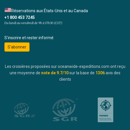
Réservations aux États-Unis et au Canada
+1 800 453 7245
Du lundi au vendredi de 9h à 17h30 (CST)
S'inscrire et rester informé:
S'abonner
Les croisières proposées sur oceanwide-expeditions.com ont reçu
une moyenne de
note de
9.7
/10
sur la base de
1306
avis des
clients