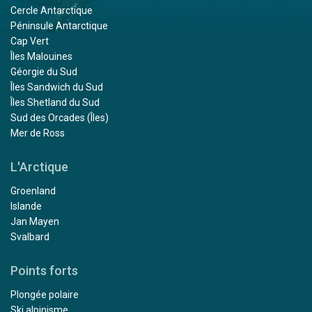
Cercle Antarctique
Péninsule Antarctique
Cap Vert
Îles Malouines
Géorgie du Sud
Îles Sandwich du Sud
Îles Shetland du Sud
Sud des Orcades (Îles)
Mer de Ross
L'Arctique
Groenland
Islande
Jan Mayen
Svalbard
Points forts
Plongée polaire
Ski alpinisme