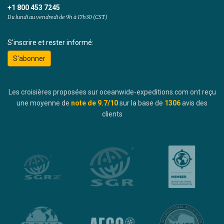
+1 800 453 7245
Du lundi au vendredi de 9h à 17h30 (CST)
S'inscrire et rester informé:
S'abonner
Les croisières proposées sur oceanwide-expeditions.com ont reçu
une moyenne de
note de
9.7
/10
sur la base de
1306
avis des
clients