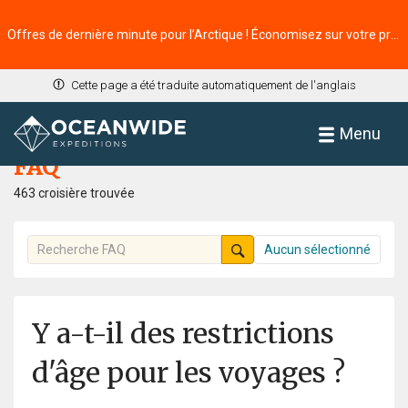
Offres de dernière minute pour l’Arctique ! Économisez sur votre prochaine aventure ⭢
Cette page a été traduite automatiquement de l'anglais
Accueil
FAQ
Menu
FAQ
463 croisière trouvée
Aucun sélectionné
Y a-t-il des restrictions
d'âge pour les voyages ?