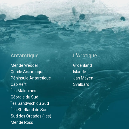
Antarctique
L'Arctique
Mer de Weddell
Groenland
Cercle Antarctique
Islande
Péninsule Antarctique
Jan Mayen
Cap Vert
Svalbard
Îles Malouines
Géorgie du Sud
Îles Sandwich du Sud
Îles Shetland du Sud
Sud des Orcades (Îles)
Mer de Ross