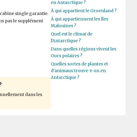
en Antarctique ?
À qui appartient le Groenland ?
abine single garantie.
À qui appartiennent les îles
ons pas le supplément
Malouines ?
Quel est le climat de
l'Antarctique ?
Dans quelles régions vivent les
Ours polaires ?
Quelles sortes de plantes et
d'animaux trouve-t-on en
Antarctique ?
?
nnellement dans les