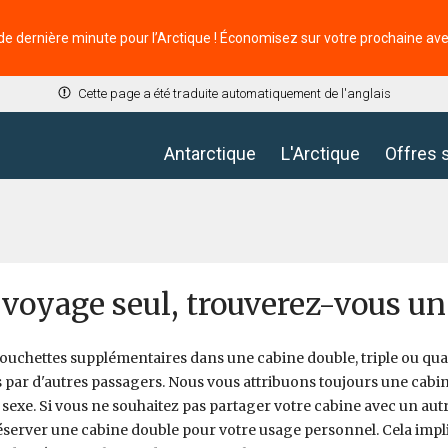
de dernière minute pour l’Arctique ! Économisez sur votre prochaine av
Cette page a été traduite automatiquement de l'anglais
Antarctique
L'Arctique
Offres 
e voyage seul, trouverez-vous un
couchettes supplémentaires dans une cabine double, triple ou qu
 par d'autres passagers. Nous vous attribuons toujours une cabi
exe. Si vous ne souhaitez pas partager votre cabine avec un aut
server une cabine double pour votre usage personnel. Cela imp