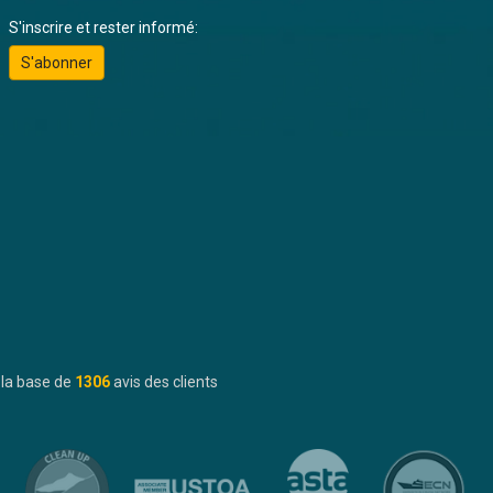
S'inscrire et rester informé:
S'abonner
 la base de
1306
avis des clients