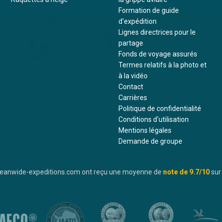
Formation de guide
d'expédition
Lignes directrices pour le
partage
Fonds de voyage assurés
Termes relatifs à la photo et
à la vidéo
Contact
Carrières
Politique de confidentialité
Conditions d'utilisation
Mentions légales
Demande de groupe
oceanwide-expeditions.com ont reçu une moyenne de
note de
9.7
/10
sur