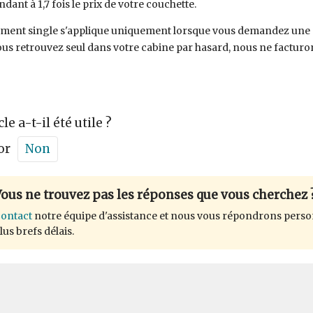
dant à 1,7 fois le prix de votre couchette.
ment single s'applique uniquement lorsque vous demandez une c
ous retrouvez seul dans votre cabine par hasard, nous ne factur
cle a-t-il été utile ?
or
Non
ous ne trouvez pas les réponses que vous cherchez 
ontact
notre équipe d'assistance et nous vous répondrons perso
lus brefs délais.