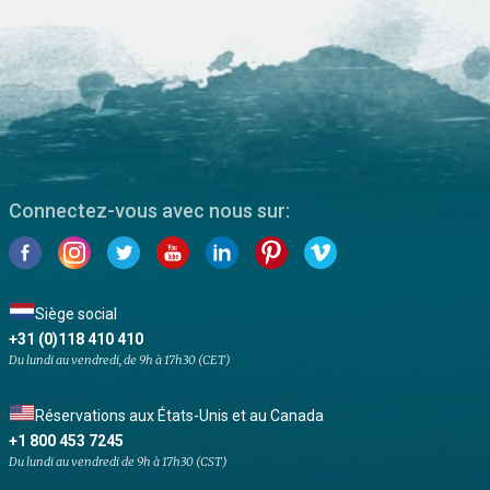
Connectez-vous avec nous sur:
Siège social
+31 (0)118 410 410
Du lundi au vendredi, de 9h à 17h30 (CET)
Réservations aux États-Unis et au Canada
+1 800 453 7245
Du lundi au vendredi de 9h à 17h30 (CST)