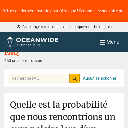
Offres de dernière minute pour l’Arctique ! Économisez sur votre prochaine aventure ⭢
Cette page a été traduite automatiquement de l'anglais
Accueil
FAQ
Menu
FAQ
463 croisière trouvée
Aucun sélectionné
Quelle est la probabilité
que nous rencontrions un