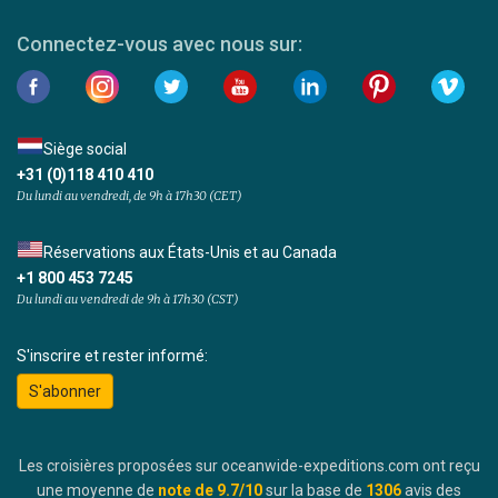
Connectez-vous avec nous sur:
Siège social
+31 (0)118 410 410
Du lundi au vendredi, de 9h à 17h30 (CET)
Réservations aux États-Unis et au Canada
+1 800 453 7245
Du lundi au vendredi de 9h à 17h30 (CST)
S'inscrire et rester informé:
S'abonner
Les croisières proposées sur oceanwide-expeditions.com ont reçu
une moyenne de
note de
9.7
/10
sur la base de
1306
avis des