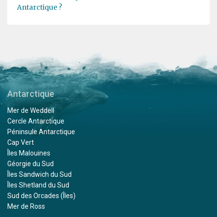
Antarctique ?
Antarctique
Mer de Weddell
Cercle Antarctique
Péninsule Antarctique
Cap Vert
Îles Malouines
Géorgie du Sud
Îles Sandwich du Sud
Îles Shetland du Sud
Sud des Orcades (Îles)
Mer de Ross