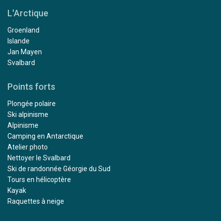
L'Arctique
Groenland
Islande
Jan Mayen
Svalbard
Points forts
Plongée polaire
Ski alpinisme
Alpinisme
Camping en Antarctique
Atelier photo
Nettoyer le Svalbard
Ski de randonnée Géorgie du Sud
Tours en hélicoptère
Kayak
Raquettes à neige