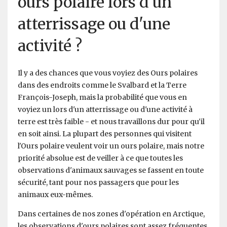
ours polaire lors d'un
atterrissage ou d'une
activité ?
Il y a des chances que vous voyiez des Ours polaires
dans des endroits comme le Svalbard et la Terre
François-Joseph, mais la probabilité que vous en
voyiez un lors d'un atterrissage ou d'une activité à
terre est très faible - et nous travaillons dur pour qu'il
en soit ainsi. La plupart des personnes qui visitent
l'Ours polaire veulent voir un ours polaire, mais notre
priorité absolue est de veiller à ce que toutes les
observations d'animaux sauvages se fassent en toute
sécurité, tant pour nos passagers que pour les
animaux eux-mêmes.
Dans certaines de nos zones d'opération en Arctique,
les observations d'ours polaires sont assez fréquentes.