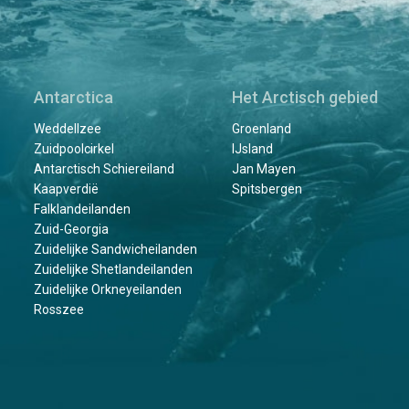
Antarctica
Het Arctisch gebied
Weddellzee
Groenland
Zuidpoolcirkel
IJsland
Antarctisch Schiereiland
Jan Mayen
Kaapverdië
Spitsbergen
Falklandeilanden
Zuid-Georgia
Zuidelijke Sandwicheilanden
Zuidelijke Shetlandeilanden
Zuidelijke Orkneyeilanden
Rosszee