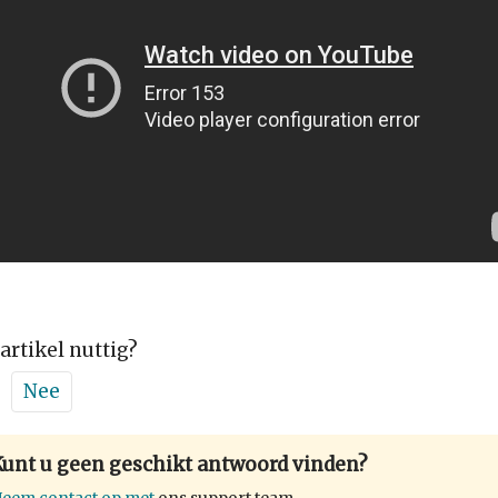
 artikel nuttig?
Nee
Kunt u geen geschikt antwoord vinden?