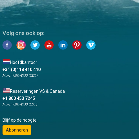
Volg ons ook op:
Hoofdkantoor
+31 (0)118 410 410
Ma-vr 9:00-17:30 (CET)
Reserveringen VS & Canada
+1 800 453 7245
Ma-vr 9:00-17:30 (CST)
Blijf op de hoogte:
Abonneren