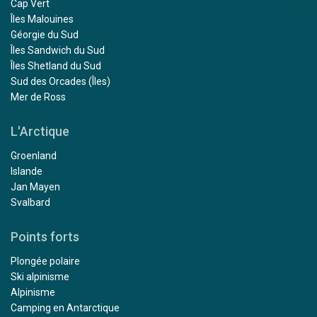
Cap Vert
Îles Malouines
Géorgie du Sud
Îles Sandwich du Sud
Îles Shetland du Sud
Sud des Orcades (Îles)
Mer de Ross
L'Arctique
Groenland
Islande
Jan Mayen
Svalbard
Points forts
Plongée polaire
Ski alpinisme
Alpinisme
Camping en Antarctique