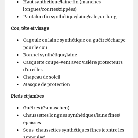
Haut synthétique/laine fin (manches
longues/courtes/zippées)
Pantalon fin synthétique/laine/caleçon long
Cou, tête et visage
Cagoule en laine synthétique ou guêtre/écharpe
pour le cou
Bonnet synthétique/laine
Casquette coupe-vent avec visière/protecteurs
d'oreilles
Chapeau de soleil
Masque de protection
Pieds et jambes
Guêtres (Gamaschen)
Chaussettes longues synthétiques/laine fines/
épaisses
Sous-chaussettes synthétiques fines (contre les
ampoules)