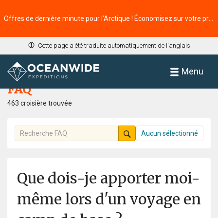
Offres de dernière minute pour l’Arctique ! Économisez sur votre prochaine aventure ⭢
Cette page a été traduite automatiquement de l'anglais
Accueil
FAQ
Menu
FAQ
463 croisière trouvée
Aucun sélectionné
Que dois-je apporter moi-
même lors d'un voyage en