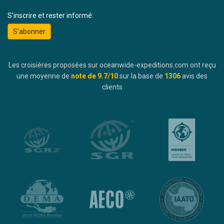
S'inscrire et rester informé:
S'abonner
Les croisières proposées sur oceanwide-expeditions.com ont reçu
une moyenne de
note de
9.7
/10
sur la base de
1306
avis des
clients