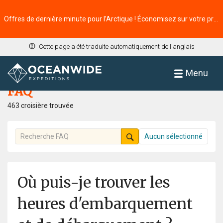
Offres de dernière minute pour l’Arctique ! Économisez sur votre prochaine aventure ⭢
Cette page a été traduite automatiquement de l'anglais
Accueil
FAQ
Menu
FAQ
463 croisière trouvée
Aucun sélectionné
Où puis-je trouver les
heures d'embarquement