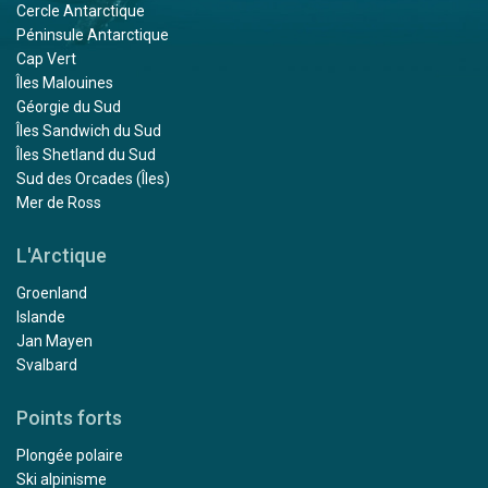
Cercle Antarctique
Péninsule Antarctique
Cap Vert
Îles Malouines
Géorgie du Sud
Îles Sandwich du Sud
Îles Shetland du Sud
Sud des Orcades (Îles)
Mer de Ross
L'Arctique
Groenland
Islande
Jan Mayen
Svalbard
Points forts
Plongée polaire
Ski alpinisme