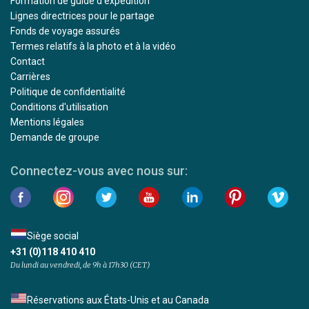
Formation de guide d'expédition
Lignes directrices pour le partage
Fonds de voyage assurés
Termes relatifs à la photo et à la vidéo
Contact
Carrières
Politique de confidentialité
Conditions d'utilisation
Mentions légales
Demande de groupe
Connectez-vous avec nous sur:
Siège social
+31 (0)118 410 410
Du lundi au vendredi, de 9h à 17h30 (CET)
Réservations aux États-Unis et au Canada