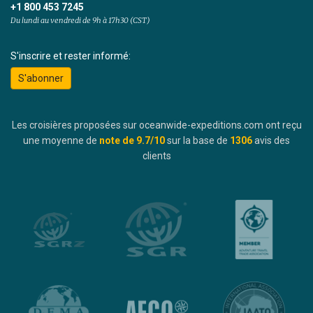
+1 800 453 7245
Du lundi au vendredi de 9h à 17h30 (CST)
S'inscrire et rester informé:
S'abonner
Les croisières proposées sur oceanwide-expeditions.com ont reçu
une moyenne de
note de
9.7
/10
sur la base de
1306
avis des
clients