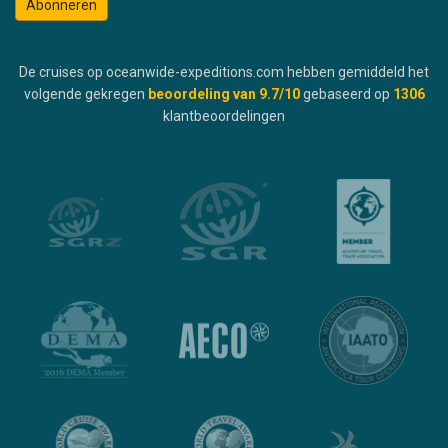
Abonneren
De cruises op oceanwide-expeditions.com hebben gemiddeld het
volgende gekregen
beoordeling van
9.7
/10
gebaseerd op
1306
klantbeoordelingen