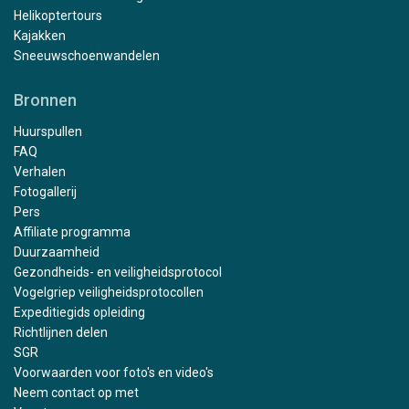
Helikoptertours
Kajakken
Sneeuwschoenwandelen
Bronnen
Huurspullen
FAQ
Verhalen
Fotogallerij
Pers
Affiliate programma
Duurzaamheid
Gezondheids- en veiligheidsprotocol
Vogelgriep veiligheidsprotocollen
Expeditiegids opleiding
Richtlijnen delen
SGR
Voorwaarden voor foto's en video's
Neem contact op met