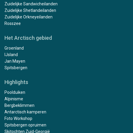
Zuidelijke Sandwicheilanden
Zuidelijke Shetlandeilanden
Zuidelijke Orkneyeilanden
Rosszee
Het Arctisch gebied
Groenland
IJsland
Jan Mayen
Spitsbergen
Highlights
Poolduiken
Alpinisme
Bergbeklimmen
Antarctisch kamperen
Foto Workshop
Spitsbergen opruimen
Skitochten Zuid-Georgië