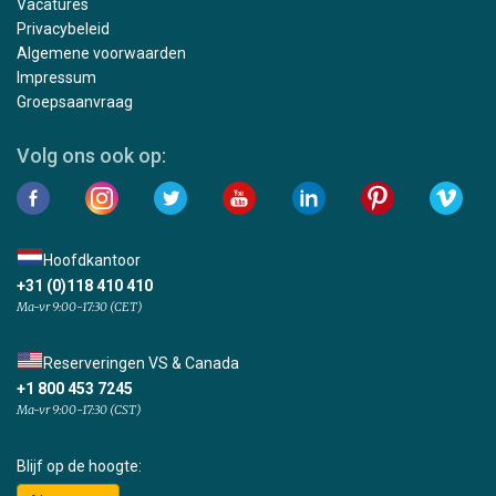
Vacatures
Privacybeleid
Algemene voorwaarden
Impressum
Groepsaanvraag
Volg ons ook op:
Hoofdkantoor
+31 (0)118 410 410
Ma-vr 9:00-17:30 (CET)
Reserveringen VS & Canada
+1 800 453 7245
Ma-vr 9:00-17:30 (CST)
Blijf op de hoogte: