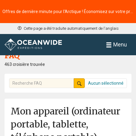
Offres de dernière minute pour l’Arctique ! Économisez sur votre prochaine aventure ⭢
Cette page a été traduite automatiquement de l'anglais
Accueil
FAQ
Menu
FAQ
463 croisière trouvée
Aucun sélectionné
Mon appareil (ordinateur
portable, tablette,