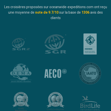
Les croisières proposées sur oceanwide-expeditions.com ont reçu
une moyenne de
note de
9.7
/10
sur la base de
1306
avis des
clients