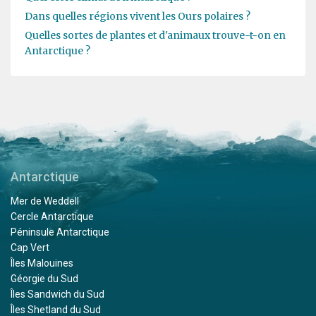
Dans quelles régions vivent les Ours polaires ?
Quelles sortes de plantes et d'animaux trouve-t-on en
Antarctique ?
Antarctique
Mer de Weddell
Cercle Antarctique
Péninsule Antarctique
Cap Vert
Îles Malouines
Géorgie du Sud
Îles Sandwich du Sud
Îles Shetland du Sud