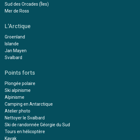
Sud des Orcades (Îles)
Mer de Ross
L'Arctique
Groenland
Islande
Jan Mayen
Svalbard
Points forts
Plongée polaire
Ski alpinisme
Alpinisme
Camping en Antarctique
Atelier photo
Nettoyer le Svalbard
Ski de randonnée Géorgie du Sud
Tours en hélicoptère
Kayak