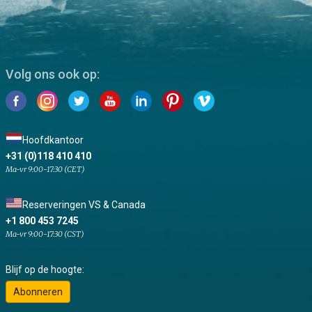
Volg ons ook op:
Hoofdkantoor
+31 (0)118 410 410
Ma-vr 9:00-17:30 (CET)
Reserveringen VS & Canada
+1 800 453 7245
Ma-vr 9:00-17:30 (CST)
Blijf op de hoogte:
Abonneren