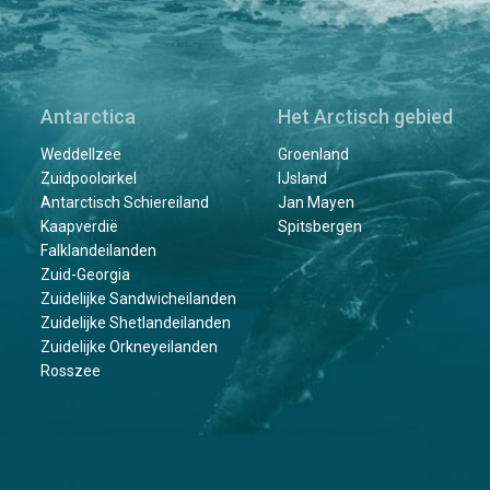
Antarctica
Het Arctisch gebied
Weddellzee
Groenland
Zuidpoolcirkel
IJsland
Antarctisch Schiereiland
Jan Mayen
Kaapverdië
Spitsbergen
Falklandeilanden
Zuid-Georgia
Zuidelijke Sandwicheilanden
Zuidelijke Shetlandeilanden
Zuidelijke Orkneyeilanden
Rosszee