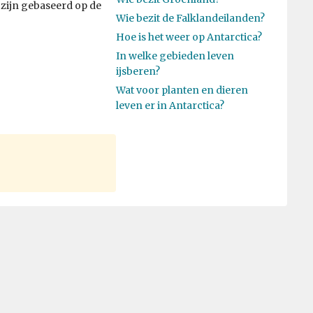
 zijn gebaseerd op de
Wie bezit de Falklandeilanden?
Hoe is het weer op Antarctica?
In welke gebieden leven
ijsberen?
Wat voor planten en dieren
leven er in Antarctica?