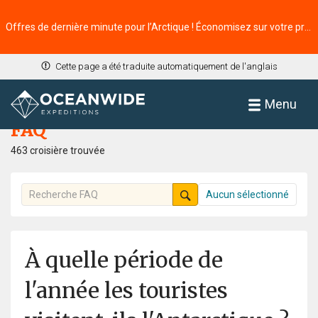
Offres de dernière minute pour l’Arctique ! Économisez sur votre prochaine aventure ⭢
Cette page a été traduite automatiquement de l'anglais
Accueil
FAQ
Menu
FAQ
463 croisière trouvée
Aucun sélectionné
À quelle période de
l'année les touristes