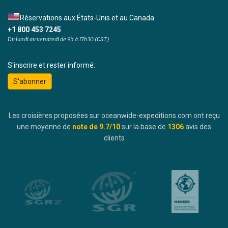
Réservations aux États-Unis et au Canada
+1 800 453 7245
Du lundi au vendredi de 9h à 17h30 (CST)
S'inscrire et rester informé:
S'abonner
Les croisières proposées sur oceanwide-expeditions.com ont reçu
une moyenne de
note de
9.7
/10
sur la base de
1306
avis des
clients