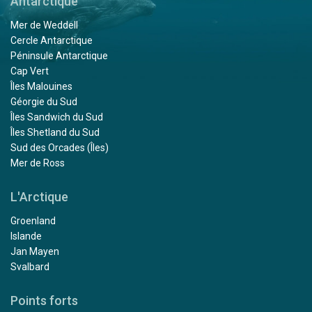
Antarctique
Mer de Weddell
Cercle Antarctique
Péninsule Antarctique
Cap Vert
Îles Malouines
Géorgie du Sud
Îles Sandwich du Sud
Îles Shetland du Sud
Sud des Orcades (Îles)
Mer de Ross
L'Arctique
Groenland
Islande
Jan Mayen
Svalbard
Points forts