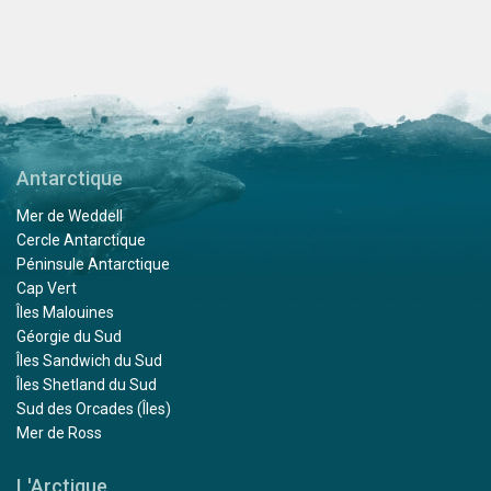
Antarctique
Mer de Weddell
Cercle Antarctique
Péninsule Antarctique
Cap Vert
Îles Malouines
Géorgie du Sud
Îles Sandwich du Sud
Îles Shetland du Sud
Sud des Orcades (Îles)
Mer de Ross
L'Arctique