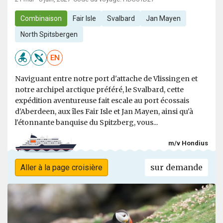
Combinaison
Fair Isle
Svalbard
Jan Mayen
North Spitsbergen
EN
Naviguant entre notre port d'attache de Vlissingen et
notre archipel arctique préféré, le Svalbard, cette
expédition aventureuse fait escale au port écossais
d'Aberdeen, aux îles Fair Isle et Jan Mayen, ainsi qu'à
l'étonnante banquise du Spitzberg, vous...
m/v Hondius
sur demande
Aller à la page croisière