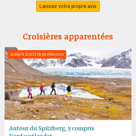
Laissez votre propre avis
Croisières apparentées
Jusqu'à $US3518 de réduction
Autour du Spitzberg, y compris