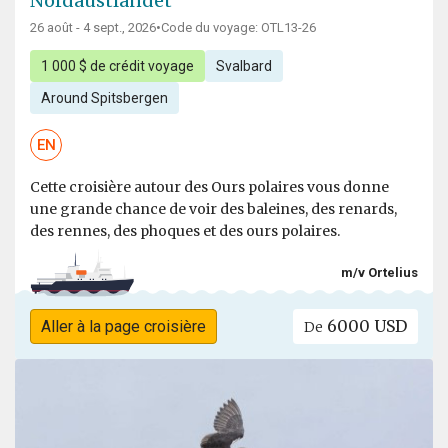
Nordaustlandet
26 août - 4 sept., 2026
•
Code du voyage: OTL13-26
1 000 $ de crédit voyage
Svalbard
Around Spitsbergen
EN
Cette croisière autour des Ours polaires vous donne
une grande chance de voir des baleines, des renards,
des rennes, des phoques et des ours polaires.
m/v Ortelius
6000 USD
Aller à la page croisière
De