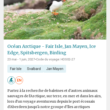
Océan Arctique - Fair Isle, Jan Mayen, Ice
Edge, Spitsbergen, Birding
23 mai - 1 juin, 2027
•
Code du voyage: HDS02-27
Fair Isle
Svalbard
Jan Mayen
EN
Partez à la recherche de baleines et d'autres animaux
sauvages de l'Arctique, sur terre, en mer et dans les airs,
lors d'un voyage aventureux depuis le port écossais
d'Aberdeen jusqu'à notre groupe d'îles arctiques