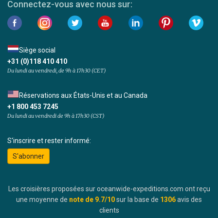
Connectez-vous avec nous sur:
Siège social
+31 (0)118 410 410
Du lundi au vendredi, de 9h à 17h30 (CET)
Réservations aux États-Unis et au Canada
+1 800 453 7245
Du lundi au vendredi de 9h à 17h30 (CST)
S'inscrire et rester informé:
S'abonner
Les croisières proposées sur oceanwide-expeditions.com ont reçu
une moyenne de
note de
9.7
/10
sur la base de
1306
avis des
clients