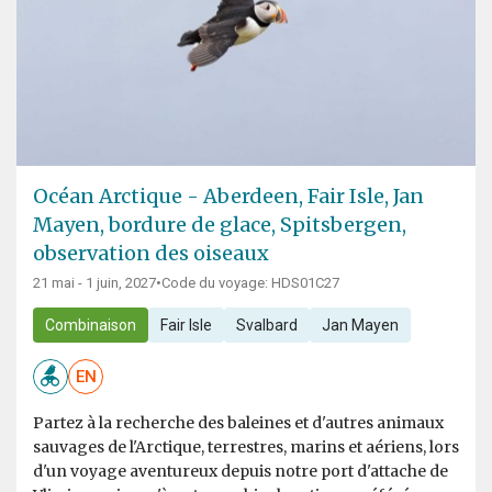
Océan Arctique - Aberdeen, Fair Isle, Jan
Mayen, bordure de glace, Spitsbergen,
observation des oiseaux
21 mai - 1 juin, 2027
•
Code du voyage: HDS01C27
Combinaison
Fair Isle
Svalbard
Jan Mayen
EN
Partez à la recherche des baleines et d'autres animaux
sauvages de l'Arctique, terrestres, marins et aériens, lors
d'un voyage aventureux depuis notre port d'attache de