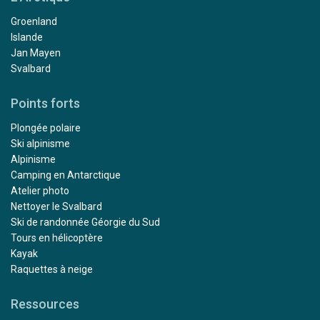
Groenland
Islande
Jan Mayen
Svalbard
Points forts
Plongée polaire
Ski alpinisme
Alpinisme
Camping en Antarctique
Atelier photo
Nettoyer le Svalbard
Ski de randonnée Géorgie du Sud
Tours en hélicoptère
Kayak
Raquettes à neige
Ressources