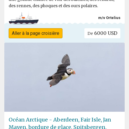
des rennes, des phoques et des ours polaires.
m/v Ortelius
6000 USD
Aller à la page croisière
De
Océan Arctique - Aberdeen, Fair Isle, Jan
Mayen, bordure de glace, Spitsbergen,