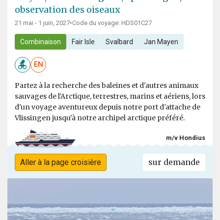
observation des oiseaux
21 mai - 1 juin, 2027
•
Code du voyage: HDS01C27
Combinaison
Fair Isle
Svalbard
Jan Mayen
EN
Partez à la recherche des baleines et d'autres animaux
sauvages de l'Arctique, terrestres, marins et aériens, lors
d'un voyage aventureux depuis notre port d'attache de
Vlissingen jusqu'à notre archipel arctique préféré.
m/v Hondius
sur demande
Aller à la page croisière