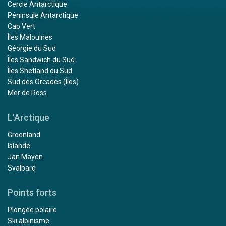
Cercle Antarctique
Péninsule Antarctique
Cap Vert
Îles Malouines
Géorgie du Sud
Îles Sandwich du Sud
Îles Shetland du Sud
Sud des Orcades (Îles)
Mer de Ross
L'Arctique
Groenland
Islande
Jan Mayen
Svalbard
Points forts
Plongée polaire
Ski alpinisme