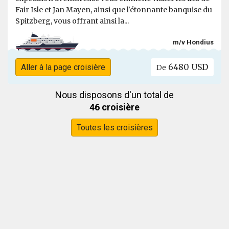
Fair Isle et Jan Mayen, ainsi que l'étonnante banquise du
Spitzberg, vous offrant ainsi la...
m/v Hondius
6480 USD
Aller à la page croisière
De
Nous disposons d'un total de
46 croisière
Toutes les croisières