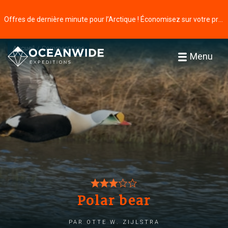
Offres de dernière minute pour l’Arctique ! Économisez sur votre prochaine aventure ⭢
Accueil
Commentaires
Menu
Polar bear
par otte w. zijlstra