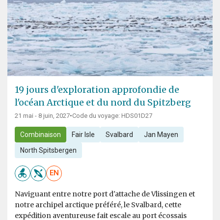
19 jours d'exploration approfondie de
l'océan Arctique et du nord du Spitzberg
21 mai - 8 juin, 2027
•
Code du voyage: HDS01D27
Combinaison
Fair Isle
Svalbard
Jan Mayen
North Spitsbergen
EN
Naviguant entre notre port d'attache de Vlissingen et
notre archipel arctique préféré, le Svalbard, cette
expédition aventureuse fait escale au port écossais