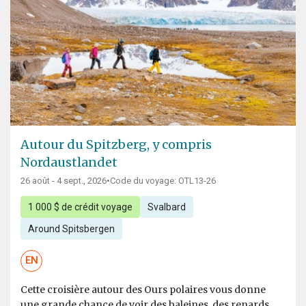
Autour du Spitzberg, y compris
Nordaustlandet
26 août - 4 sept., 2026
•
Code du voyage: OTL13-26
1 000 $ de crédit voyage
Svalbard
Around Spitsbergen
EN
Cette croisière autour des Ours polaires vous donne
une grande chance de voir des baleines, des renards,