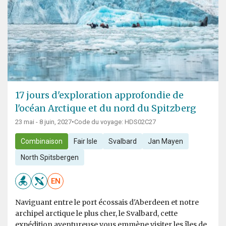
17 jours d'exploration approfondie de
l'océan Arctique et du nord du Spitzberg
23 mai - 8 juin, 2027
•
Code du voyage: HDS02C27
Combinaison
Fair Isle
Svalbard
Jan Mayen
North Spitsbergen
EN
Naviguant entre le port écossais d'Aberdeen et notre
archipel arctique le plus cher, le Svalbard, cette
expédition aventureuse vous emmène visiter les îles de