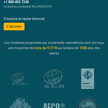
+1 800 453 7245
Du lundi au vendredi de 9h à 17h30 (CST)
S'inscrire et rester informé:
S'abonner
Les croisières proposées sur oceanwide-expeditions.com ont reçu
une moyenne de
note de
9.7
/10
sur la base de
1306
avis des
clients