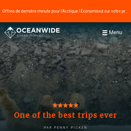
Offres de dernière minute pour l’Arctique ! Économisez sur votre prochaine aventure ⭢
Accueil
Commentaires
Menu
One of the best trips ever
par Penny Picken