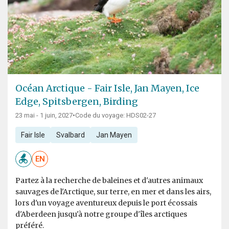
Océan Arctique - Fair Isle, Jan Mayen, Ice
Edge, Spitsbergen, Birding
23 mai - 1 juin, 2027
•
Code du voyage: HDS02-27
Fair Isle
Svalbard
Jan Mayen
EN
Partez à la recherche de baleines et d'autres animaux
sauvages de l'Arctique, sur terre, en mer et dans les airs,
lors d'un voyage aventureux depuis le port écossais
d'Aberdeen jusqu'à notre groupe d'îles arctiques
préféré.