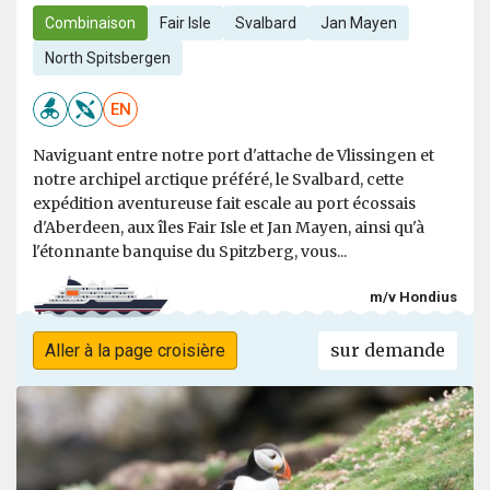
Combinaison
Fair Isle
Svalbard
Jan Mayen
North Spitsbergen
EN
Naviguant entre notre port d'attache de Vlissingen et
notre archipel arctique préféré, le Svalbard, cette
expédition aventureuse fait escale au port écossais
d'Aberdeen, aux îles Fair Isle et Jan Mayen, ainsi qu'à
l'étonnante banquise du Spitzberg, vous...
m/v Hondius
sur demande
Aller à la page croisière