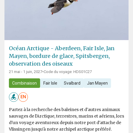
Océan Arctique - Aberdeen, Fair Isle, Jan
Mayen, bordure de glace, Spitsbergen,
observation des oiseaux
21 mai - 1 juin, 2027
•
Code du voyage: HDS01C27
Combinaison
Fair Isle
Svalbard
Jan Mayen
EN
Partez à la recherche des baleines et d'autres animaux
sauvages de l'Arctique, terrestres, marins et aériens, lors
d'un voyage aventureux depuis notre port d'attache de
Vlissingen jusqu'à notre archipel arctique préféré.