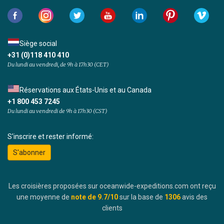
Siège social
+31 (0)118 410 410
Du lundi au vendredi, de 9h à 17h30 (CET)
Réservations aux États-Unis et au Canada
+1 800 453 7245
Du lundi au vendredi de 9h à 17h30 (CST)
S'inscrire et rester informé:
S'abonner
Les croisières proposées sur oceanwide-expeditions.com ont reçu
une moyenne de
note de
9.7
/10
sur la base de
1306
avis des
clients