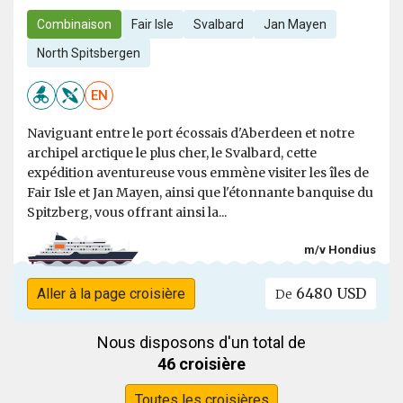
Combinaison
Fair Isle
Svalbard
Jan Mayen
North Spitsbergen
EN
Naviguant entre le port écossais d'Aberdeen et notre
archipel arctique le plus cher, le Svalbard, cette
expédition aventureuse vous emmène visiter les îles de
Fair Isle et Jan Mayen, ainsi que l'étonnante banquise du
Spitzberg, vous offrant ainsi la...
m/v Hondius
6480 USD
Aller à la page croisière
De
Nous disposons d'un total de
46 croisière
Toutes les croisières