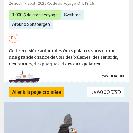
26 août - 4 sept., 2026
•
Code du voyage: OTL13-26
1 000 $ de crédit voyage
Svalbard
Around Spitsbergen
EN
Cette croisière autour des Ours polaires vous donne
une grande chance de voir des baleines, des renards,
des rennes, des phoques et des ours polaires.
m/v Ortelius
6000 USD
Aller à la page croisière
De