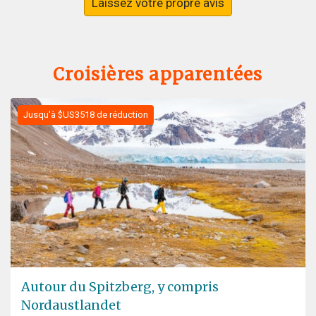
Laissez votre propre avis
Croisières apparentées
Jusqu'à $US3518 de réduction
Autour du Spitzberg, y compris
Nordaustlandet