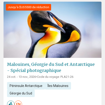
Jusqu'à $US5500 de réduction
Malouines, Géorgie du Sud et Antarctique
- Spécial photographique
24 oct. - 13 nov., 2026
•
Code du voyage: PLA21-26
Péninsule Antarctique
Îles Malouines
Géorgie du Sud
EN