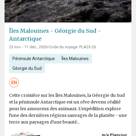
Îles Malouines - Géorgie du Sud -
Antarctique
23 nov. - 11 déc., 2026
•
Code du voyage: PLA23-26
Péninsule Antarctique
Îles Malouines
Géorgie du Sud
EN
Cette croisière sur les îles Malouines, la Géorgie du Sud
et la péninsule Antarctique est un rêve devenu réalité
pour les amoureux des animaux. L'expédition explore
l'une des dernières régions sauvages de la planète - une
terre aux paysages d'une beauté...
m/v Plancius