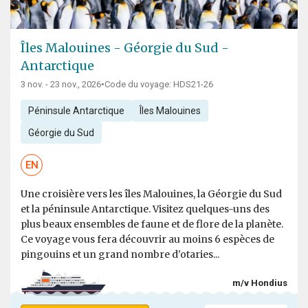
Îles Malouines - Géorgie du Sud -
Antarctique
3 nov. - 23 nov., 2026
•
Code du voyage: HDS21-26
Péninsule Antarctique
Îles Malouines
Géorgie du Sud
EN
Une croisière vers les îles Malouines, la Géorgie du Sud
et la péninsule Antarctique. Visitez quelques-uns des
plus beaux ensembles de faune et de flore de la planète.
Ce voyage vous fera découvrir au moins 6 espèces de
pingouins et un grand nombre d'otaries...
m/v Hondius