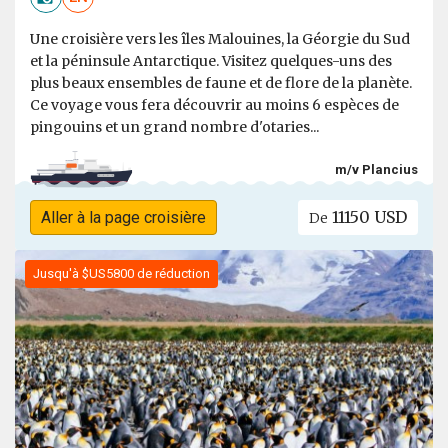
Une croisière vers les îles Malouines, la Géorgie du Sud
et la péninsule Antarctique. Visitez quelques-uns des
plus beaux ensembles de faune et de flore de la planète.
Ce voyage vous fera découvrir au moins 6 espèces de
pingouins et un grand nombre d'otaries...
m/v Plancius
11150 USD
Aller à la page croisière
De
Jusqu'à $US5800 de réduction