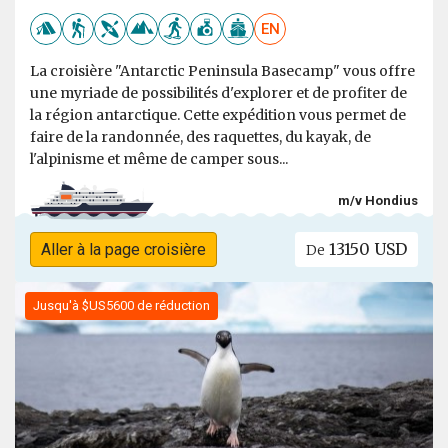
EN
La croisière "Antarctic Peninsula Basecamp" vous offre
une myriade de possibilités d'explorer et de profiter de
la région antarctique. Cette expédition vous permet de
faire de la randonnée, des raquettes, du kayak, de
l'alpinisme et même de camper sous...
m/v Hondius
13150 USD
Aller à la page croisière
De
Jusqu'à $US5600 de réduction