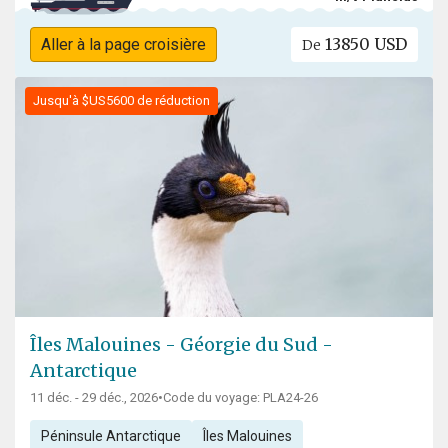
13850 USD
Aller à la page croisière
De
Jusqu'à $US5600 de réduction
Îles Malouines - Géorgie du Sud -
Antarctique
11 déc. - 29 déc., 2026
•
Code du voyage: PLA24-26
Péninsule Antarctique
Îles Malouines