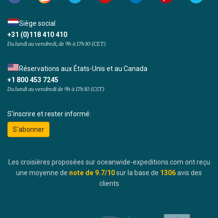
Siège social
+31 (0)118 410 410
Du lundi au vendredi, de 9h à 17h30 (CET)
Réservations aux États-Unis et au Canada
+1 800 453 7245
Du lundi au vendredi de 9h à 17h30 (CST)
S'inscrire et rester informé:
S'abonner
Les croisières proposées sur oceanwide-expeditions.com ont reçu
une moyenne de
note de
9.7
/10
sur la base de
1306
avis des
clients