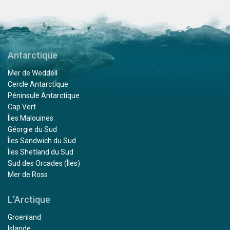
Antarctique
Mer de Weddell
Cercle Antarctique
Péninsule Antarctique
Cap Vert
Îles Malouines
Géorgie du Sud
Îles Sandwich du Sud
Îles Shetland du Sud
Sud des Orcades (Îles)
Mer de Ross
L'Arctique
Groenland
Islande