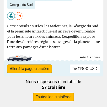
Géorgie du Sud
EN
Cette croisière sur les îles Malouines, la Géorgie du Sud
et la péninsule Antarctique est un rêve devenu réalité
pour les amoureux des animaux. L'expédition explore
l'une des dernières régions sauvages de la planète - une
terre aux paysages d'une beauté...
m/v Plancius
11300 USD
Aller à la page croisière
De
Nous disposons d'un total de
57 croisière
Toutes les croisières