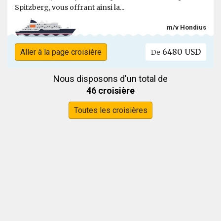
Spitzberg, vous offrant ainsi la...
m/v Hondius
6480 USD
Aller à la page croisière
De
Nous disposons d'un total de
46 croisière
Toutes les croisières