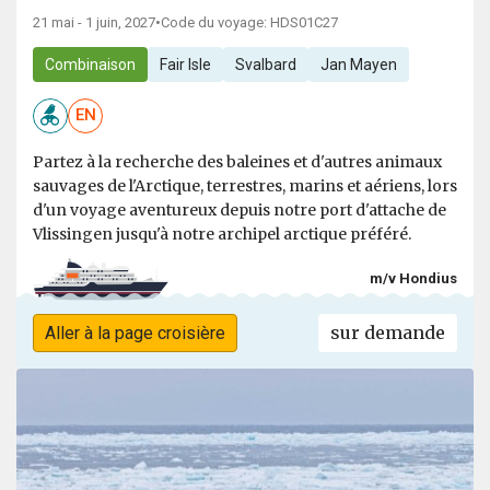
21 mai - 1 juin, 2027
•
Code du voyage: HDS01C27
Combinaison
Fair Isle
Svalbard
Jan Mayen
EN
Partez à la recherche des baleines et d'autres animaux
sauvages de l'Arctique, terrestres, marins et aériens, lors
d'un voyage aventureux depuis notre port d'attache de
Vlissingen jusqu'à notre archipel arctique préféré.
m/v Hondius
sur demande
Aller à la page croisière