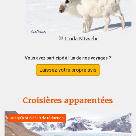
© Linda Nitzsche
Vous avez participé à l'un de nos voyages ?
Laissez votre propre avis
Croisières apparentées
Jusqu'à $US3518 de réduction