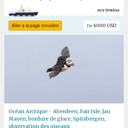
m/v Ortelius
6000 USD
Aller à la page croisière
De
Océan Arctique - Aberdeen, Fair Isle, Jan
Mayen, bordure de glace, Spitsbergen,
observation des oiseaux