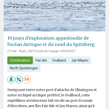
19 jours d'exploration approfondie de
l'océan Arctique et du nord du Spitzberg
21 mai - 8 juin, 2027
•
Code du voyage: HDS01D27
Combinaison
Fair Isle
Svalbard
Jan Mayen
North Spitsbergen
EN
Naviguant entre notre port d'attache de Vlissingen et
notre archipel arctique préféré, le Svalbard, cette
expédition aventureuse fait escale au port écossais
d'Aberdeen, aux îles Fair Isle et Jan Mayen, ainsi qu'à