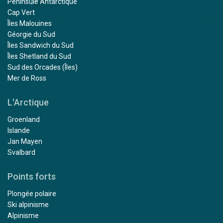
Péninsule Antarctique
Cap Vert
Îles Malouines
Géorgie du Sud
Îles Sandwich du Sud
Îles Shetland du Sud
Sud des Orcades (Îles)
Mer de Ross
L'Arctique
Groenland
Islande
Jan Mayen
Svalbard
Points forts
Plongée polaire
Ski alpinisme
Alpinisme