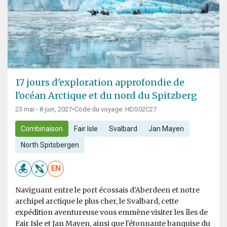
17 jours d'exploration approfondie de
l'océan Arctique et du nord du Spitzberg
23 mai - 8 juin, 2027
•
Code du voyage: HDS02C27
Combinaison
Fair Isle
Svalbard
Jan Mayen
North Spitsbergen
EN
Naviguant entre le port écossais d'Aberdeen et notre
archipel arctique le plus cher, le Svalbard, cette
expédition aventureuse vous emmène visiter les îles de
Fair Isle et Jan Mayen, ainsi que l'étonnante banquise du