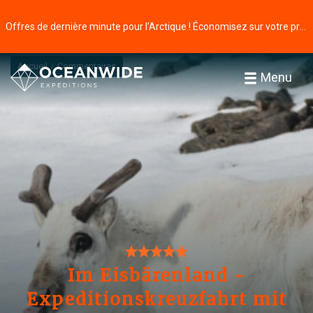
Offres de dernière minute pour l’Arctique ! Économisez sur votre prochaine aventure ⭢
Accueil
Commentaires
Menu
Im Eisbärenland -
Expeditionskreuzfahrt mit