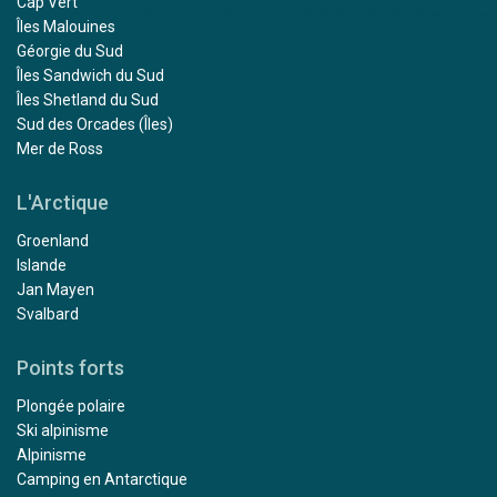
Cap Vert
Îles Malouines
Géorgie du Sud
Îles Sandwich du Sud
Îles Shetland du Sud
Sud des Orcades (Îles)
Mer de Ross
L'Arctique
Groenland
Islande
Jan Mayen
Svalbard
Points forts
Plongée polaire
Ski alpinisme
Alpinisme
Camping en Antarctique