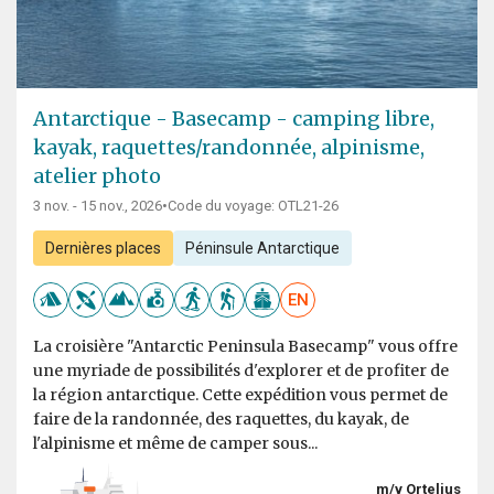
Antarctique - Basecamp - camping libre,
kayak, raquettes/randonnée, alpinisme,
atelier photo
3 nov. - 15 nov., 2026
•
Code du voyage: OTL21-26
Dernières places
Péninsule Antarctique
EN
La croisière "Antarctic Peninsula Basecamp" vous offre
une myriade de possibilités d'explorer et de profiter de
la région antarctique. Cette expédition vous permet de
faire de la randonnée, des raquettes, du kayak, de
l'alpinisme et même de camper sous...
m/v Ortelius