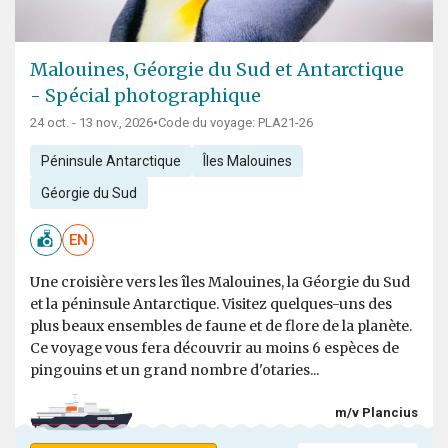
Malouines, Géorgie du Sud et Antarctique
- Spécial photographique
24 oct. - 13 nov., 2026
•
Code du voyage: PLA21-26
Péninsule Antarctique
Îles Malouines
Géorgie du Sud
EN
Une croisière vers les îles Malouines, la Géorgie du Sud
et la péninsule Antarctique. Visitez quelques-uns des
plus beaux ensembles de faune et de flore de la planète.
Ce voyage vous fera découvrir au moins 6 espèces de
pingouins et un grand nombre d'otaries...
m/v Plancius