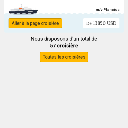
m/v Plancius
13850 USD
Aller à la page croisière
De
Nous disposons d'un total de
57 croisière
Toutes les croisières