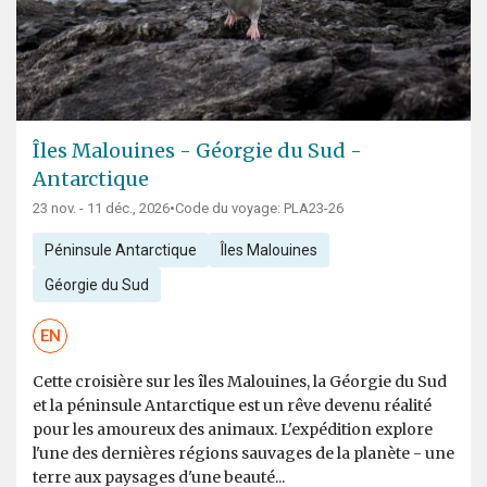
Îles Malouines - Géorgie du Sud -
Antarctique
23 nov. - 11 déc., 2026
•
Code du voyage: PLA23-26
Péninsule Antarctique
Îles Malouines
Géorgie du Sud
EN
Cette croisière sur les îles Malouines, la Géorgie du Sud
et la péninsule Antarctique est un rêve devenu réalité
pour les amoureux des animaux. L'expédition explore
l'une des dernières régions sauvages de la planète - une
terre aux paysages d'une beauté...