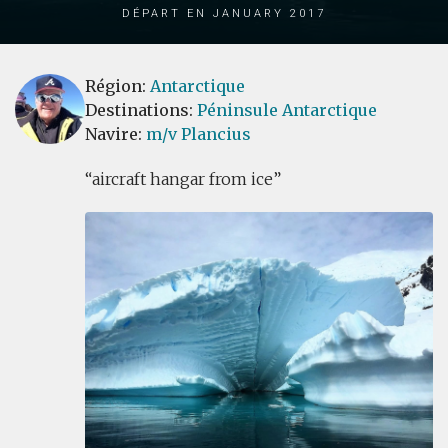
Départ en January 2017
Région:
Antarctique
Destinations:
Péninsule Antarctique
Navire:
m/v Plancius
aircraft hangar from ice