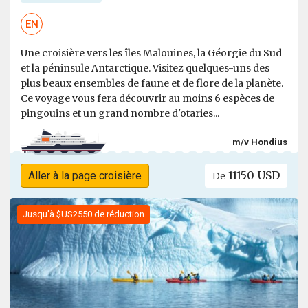
EN
Une croisière vers les îles Malouines, la Géorgie du Sud
et la péninsule Antarctique. Visitez quelques-uns des
plus beaux ensembles de faune et de flore de la planète.
Ce voyage vous fera découvrir au moins 6 espèces de
pingouins et un grand nombre d'otaries...
m/v Hondius
11150 USD
Aller à la page croisière
De
Jusqu'à $US2550 de réduction