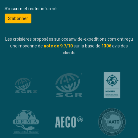
S'inscrire et rester informé:
S'abonner
Les croisières proposées sur oceanwide-expeditions.com ont reçu
une moyenne de
note de
9.7
/10
sur la base de
1306
avis des
clients