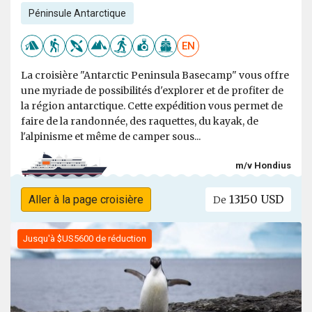
Péninsule Antarctique
EN
La croisière "Antarctic Peninsula Basecamp" vous offre
une myriade de possibilités d'explorer et de profiter de
la région antarctique. Cette expédition vous permet de
faire de la randonnée, des raquettes, du kayak, de
l'alpinisme et même de camper sous...
m/v Hondius
13150 USD
Aller à la page croisière
De
Jusqu'à $US5600 de réduction