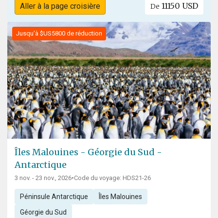
11150 USD
Aller à la page croisière
De
Jusqu'à $US5800 de réduction
Îles Malouines - Géorgie du Sud -
Antarctique
3 nov. - 23 nov., 2026
•
Code du voyage: HDS21-26
Péninsule Antarctique
Îles Malouines
Géorgie du Sud