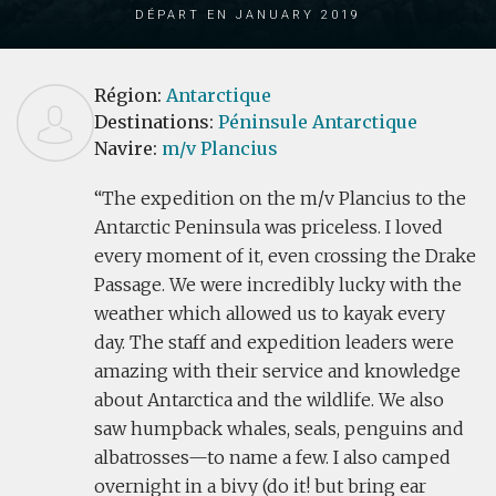
Départ en January 2019
Région:
Antarctique
Destinations:
Péninsule Antarctique
Navire:
m/v Plancius
The expedition on the m/v Plancius to the
Antarctic Peninsula was priceless. I loved
every moment of it, even crossing the Drake
Passage. We were incredibly lucky with the
weather which allowed us to kayak every
day. The staff and expedition leaders were
amazing with their service and knowledge
about Antarctica and the wildlife. We also
saw humpback whales, seals, penguins and
albatrosses—to name a few. I also camped
overnight in a bivy (do it! but bring ear