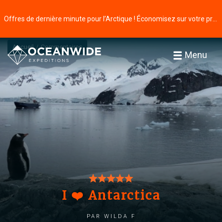
Offres de dernière minute pour l’Arctique ! Économisez sur votre prochaine aventure ⭢
Accueil
Commentaires
Menu
I ❤️ Antarctica
par Wilda F