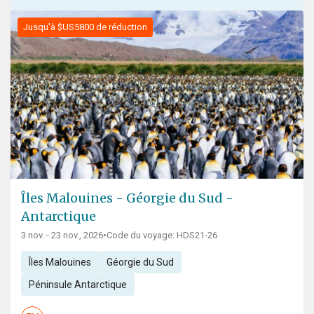
Jusqu'à $US5800 de réduction
Îles Malouines - Géorgie du Sud -
Antarctique
3 nov. - 23 nov., 2026
•
Code du voyage: HDS21-26
Îles Malouines
Géorgie du Sud
Péninsule Antarctique