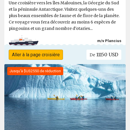
Une croisière vers les îles Malouines, la Géorgie du Sud
et la péninsule Antarctique. Visitez quelques-uns des
plus beaux ensembles de faune et de flore de la planète.
Ce voyage vous fera découvrir au moins 6 espèces de
pingouins et un grand nombre d'otaries...
m/v Plancius
11150 USD
Aller à la page croisière
De
Jusqu'à $US2550 de réduction