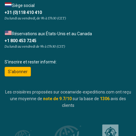
Siège social
+31 (0)118 410 410
Du lundi au vendredi, de 9h à 17h30 (CET)
Réservations aux États-Unis et au Canada
+1 800 453 7245
Du lundi au vendredi de 9h à 17h30 (CST)
S'inscrire et rester informé:
S'abonner
Les croisières proposées sur oceanwide-expeditions.com ont reçu
une moyenne de
note de
9.7
/10
sur la base de
1306
avis des
clients