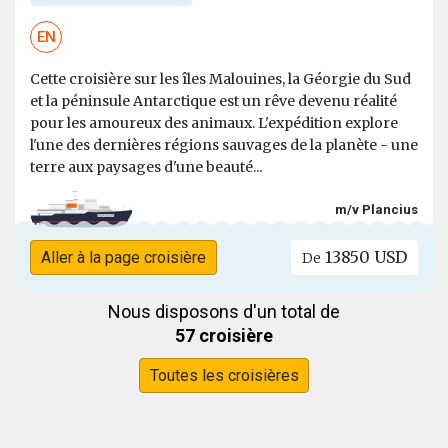
EN
Cette croisière sur les îles Malouines, la Géorgie du Sud
et la péninsule Antarctique est un rêve devenu réalité
pour les amoureux des animaux. L'expédition explore
l'une des dernières régions sauvages de la planète - une
terre aux paysages d'une beauté...
m/v Plancius
13850 USD
Aller à la page croisière
De
Nous disposons d'un total de
57 croisière
Toutes les croisières