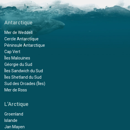
Antarctique
Mer de Weddell
Cercle Antarctique
Péninsule Antarctique
Cap Vert
Îles Malouines
Géorgie du Sud
Îles Sandwich du Sud
Îles Shetland du Sud
Sud des Orcades (Îles)
Mer de Ross
L'Arctique
Groenland
Islande
Jan Mayen