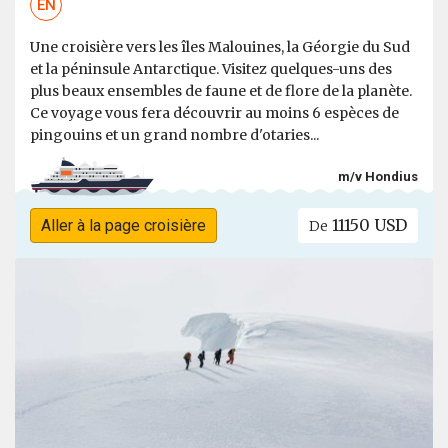
EN
Une croisière vers les îles Malouines, la Géorgie du Sud
et la péninsule Antarctique. Visitez quelques-uns des
plus beaux ensembles de faune et de flore de la planète.
Ce voyage vous fera découvrir au moins 6 espèces de
pingouins et un grand nombre d'otaries...
m/v Hondius
11150 USD
Aller à la page croisière
De