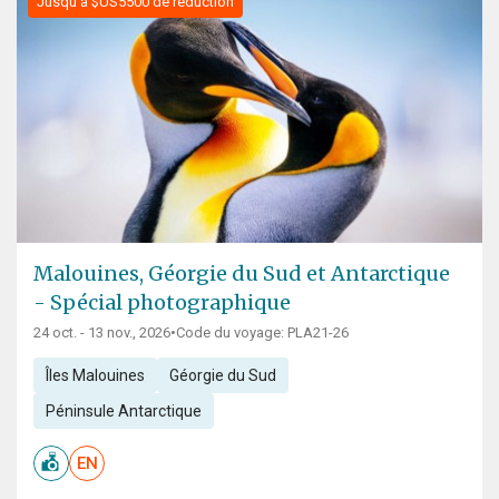
Jusqu'à $US5500 de réduction
Malouines, Géorgie du Sud et Antarctique
- Spécial photographique
24 oct. - 13 nov., 2026
•
Code du voyage: PLA21-26
Îles Malouines
Géorgie du Sud
Péninsule Antarctique
EN