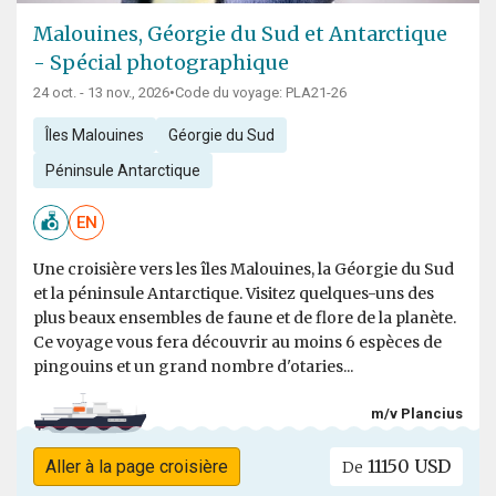
Malouines, Géorgie du Sud et Antarctique
- Spécial photographique
24 oct. - 13 nov., 2026
•
Code du voyage: PLA21-26
Îles Malouines
Géorgie du Sud
Péninsule Antarctique
EN
Une croisière vers les îles Malouines, la Géorgie du Sud
et la péninsule Antarctique. Visitez quelques-uns des
plus beaux ensembles de faune et de flore de la planète.
Ce voyage vous fera découvrir au moins 6 espèces de
pingouins et un grand nombre d'otaries...
m/v Plancius
11150 USD
Aller à la page croisière
De