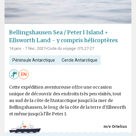
Bellingshausen Sea / Peter I Island +
Ellsworth Land - y compris hélicoptères
14 janv. - 7 févr., 2027
•
Code du voyage: OTL27-27
Péninsule Antarctique
Cercle Antarctique
EN
Cette expédition aventureuse offre une occasion
unique de découvrir des endroits très peu visités, tout
au sud de la côte de l'Antarctique jusqu'à la mer de
Bellingshausen, le long de la côte de la terre d'Ellsworth
et même jusqu'à l'île Peter I.
m/v Ortelius