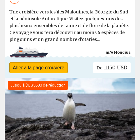
Une croisière vers les îles Malouines, la Géorgie du Sud
et la péninsule Antarctique. Visitez quelques-uns des
plus beaux ensembles de faune et de flore de la planète.
Ce voyage vous fera découvrir au moins 6 espèces de
pingouins et un grand nombre d'otaries...
m/v Hondius
11150 USD
Aller à la page croisière
De
Jusqu'à $US5600 de réduction