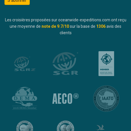
S'abonner
Les croisières proposées sur oceanwide-expeditions.com ont reçu
une moyenne de
note de
9.7
/10
sur la base de
1306
avis des
clients