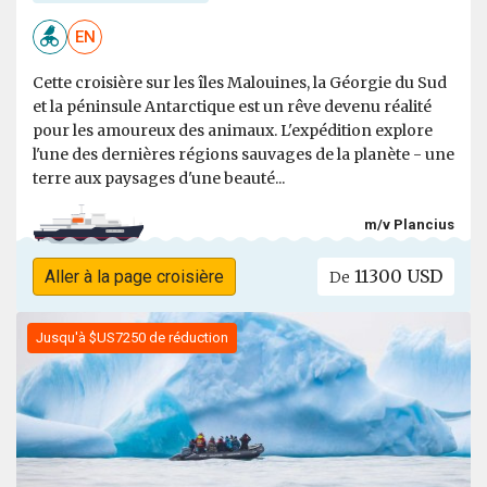
EN
Cette croisière sur les îles Malouines, la Géorgie du Sud
et la péninsule Antarctique est un rêve devenu réalité
pour les amoureux des animaux. L'expédition explore
l'une des dernières régions sauvages de la planète - une
terre aux paysages d'une beauté...
m/v Plancius
11300 USD
Aller à la page croisière
De
Jusqu'à $US7250 de réduction