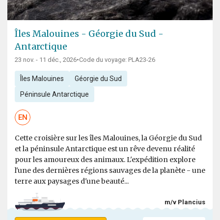
Îles Malouines - Géorgie du Sud -
Antarctique
23 nov. - 11 déc., 2026
•
Code du voyage: PLA23-26
Îles Malouines
Géorgie du Sud
Péninsule Antarctique
EN
Cette croisière sur les îles Malouines, la Géorgie du Sud
et la péninsule Antarctique est un rêve devenu réalité
pour les amoureux des animaux. L'expédition explore
l'une des dernières régions sauvages de la planète - une
terre aux paysages d'une beauté...
m/v Plancius