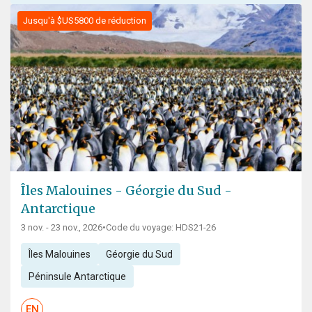
Jusqu'à $US5800 de réduction
Îles Malouines - Géorgie du Sud -
Antarctique
3 nov. - 23 nov., 2026
•
Code du voyage: HDS21-26
Îles Malouines
Géorgie du Sud
Péninsule Antarctique
EN