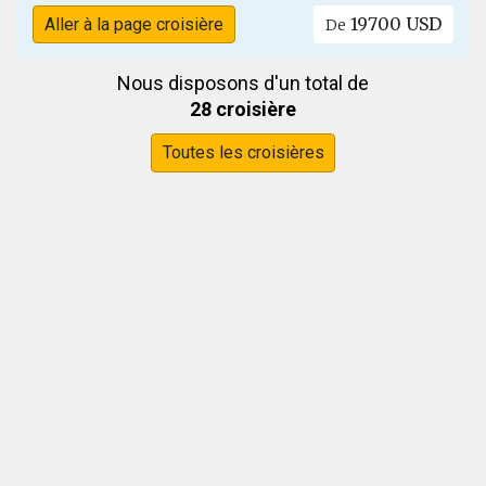
19700 USD
Aller à la page croisière
De
Nous disposons d'un total de
28 croisière
Toutes les croisières