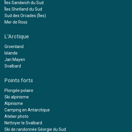
Îles Sandwich du Sud
Îles Shetland du Sud
Sud des Orcades (Îles)
Mer de Ross
L'Arctique
Groenland
Islande
Jan Mayen
Svalbard
Points forts
Plongée polaire
Ski alpinisme
Alpinisme
Camping en Antarctique
Atelier photo
Nettoyer le Svalbard
Ski de randonnée Géorgie du Sud