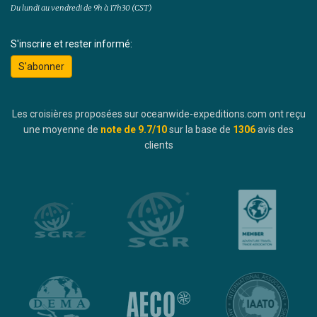
Du lundi au vendredi de 9h à 17h30 (CST)
S'inscrire et rester informé:
S'abonner
Les croisières proposées sur oceanwide-expeditions.com ont reçu
une moyenne de
note de
9.7
/10
sur la base de
1306
avis des
clients