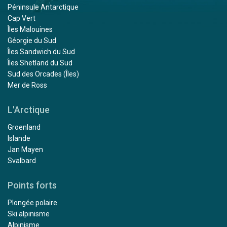
Péninsule Antarctique
Cap Vert
Îles Malouines
Géorgie du Sud
Îles Sandwich du Sud
Îles Shetland du Sud
Sud des Orcades (Îles)
Mer de Ross
L'Arctique
Groenland
Islande
Jan Mayen
Svalbard
Points forts
Plongée polaire
Ski alpinisme
Alpinisme