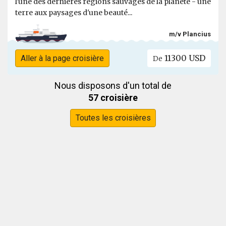
l'une des dernières régions sauvages de la planète - une
terre aux paysages d'une beauté...
m/v Plancius
11300 USD
Aller à la page croisière
De
Nous disposons d'un total de
57 croisière
Toutes les croisières