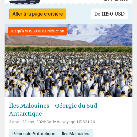
11150 USD
Aller à la page croisière
De
Jusqu'à $US5800 de réduction
Îles Malouines - Géorgie du Sud -
Antarctique
3 nov. - 23 nov., 2026
•
Code du voyage: HDS21-26
Péninsule Antarctique
Îles Malouines