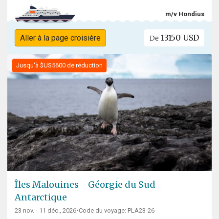
m/v Hondius
13150 USD
Aller à la page croisière
De
Jusqu'à $US5600 de réduction
Îles Malouines - Géorgie du Sud -
Antarctique
23 nov. - 11 déc., 2026
•
Code du voyage: PLA23-26