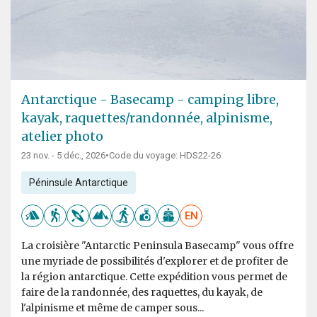
Antarctique - Basecamp - camping libre,
kayak, raquettes/randonnée, alpinisme,
atelier photo
23 nov. - 5 déc., 2026
•
Code du voyage: HDS22-26
Péninsule Antarctique
EN
La croisière "Antarctic Peninsula Basecamp" vous offre
une myriade de possibilités d'explorer et de profiter de
la région antarctique. Cette expédition vous permet de
faire de la randonnée, des raquettes, du kayak, de
l'alpinisme et même de camper sous...