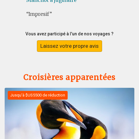
Manchot à jugulaire
Impresif
Vous avez participé à l'un de nos voyages ?
Laissez votre propre avis
Croisières apparentées
Jusqu'à $US5500 de réduction