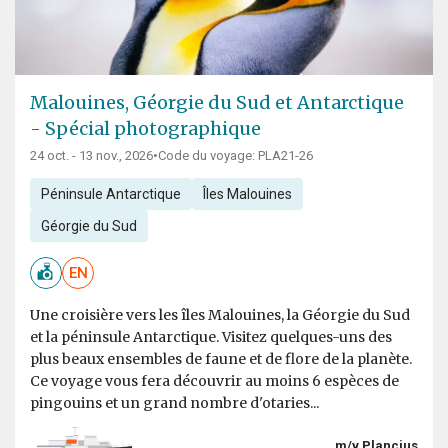
Malouines, Géorgie du Sud et Antarctique
- Spécial photographique
24 oct. - 13 nov., 2026
•
Code du voyage: PLA21-26
Péninsule Antarctique
Îles Malouines
Géorgie du Sud
EN
Une croisière vers les îles Malouines, la Géorgie du Sud
et la péninsule Antarctique. Visitez quelques-uns des
plus beaux ensembles de faune et de flore de la planète.
Ce voyage vous fera découvrir au moins 6 espèces de
pingouins et un grand nombre d'otaries...
m/v Plancius