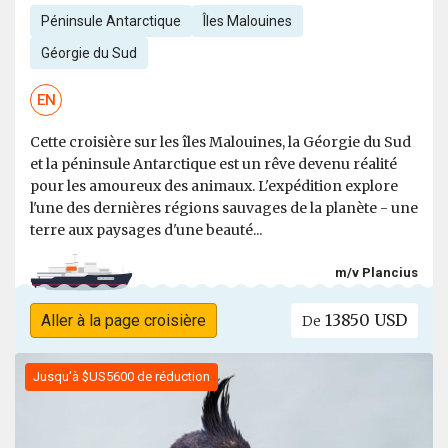
Péninsule Antarctique
Îles Malouines
Géorgie du Sud
EN
Cette croisière sur les îles Malouines, la Géorgie du Sud
et la péninsule Antarctique est un rêve devenu réalité
pour les amoureux des animaux. L'expédition explore
l'une des dernières régions sauvages de la planète - une
terre aux paysages d'une beauté...
m/v Plancius
13850 USD
Aller à la page croisière
De
Jusqu'à $US5600 de réduction