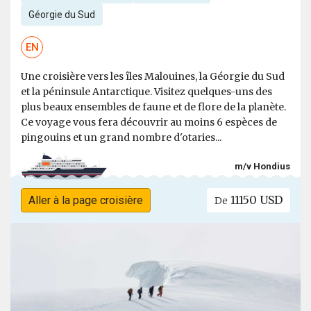
Géorgie du Sud
EN
Une croisière vers les îles Malouines, la Géorgie du Sud
et la péninsule Antarctique. Visitez quelques-uns des
plus beaux ensembles de faune et de flore de la planète.
Ce voyage vous fera découvrir au moins 6 espèces de
pingouins et un grand nombre d'otaries...
m/v Hondius
11150 USD
Aller à la page croisière
De