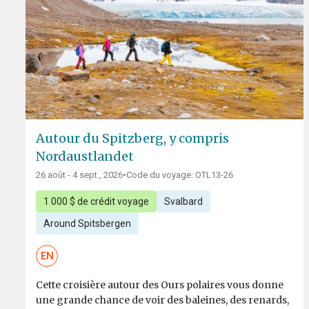
Autour du Spitzberg, y compris
Nordaustlandet
26 août - 4 sept., 2026
•
Code du voyage: OTL13-26
1 000 $ de crédit voyage
Svalbard
Around Spitsbergen
EN
Cette croisière autour des Ours polaires vous donne
une grande chance de voir des baleines, des renards,