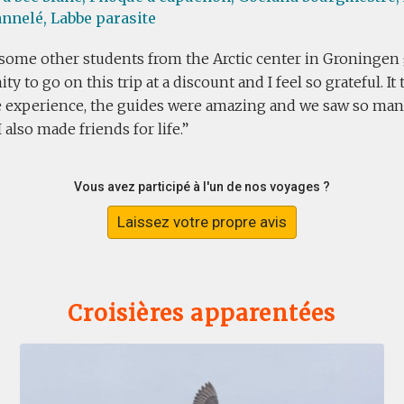
nnelé,
Labbe parasite
some other students from the Arctic center in Groningen 
ty to go on this trip at a discount and I feel so grateful. It
me experience, the guides were amazing and we saw so ma
I also made friends for life.
Vous avez participé à l'un de nos voyages ?
Laissez votre propre avis
Croisières apparentées