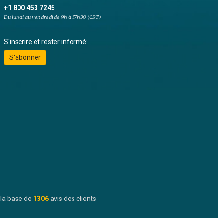
+1 800 453 7245
Du lundi au vendredi de 9h à 17h30 (CST)
S'inscrire et rester informé:
S'abonner
 la base de
1306
avis des clients