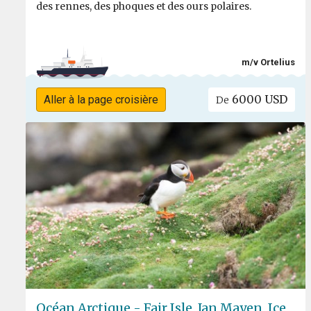
des rennes, des phoques et des ours polaires.
m/v Ortelius
6000 USD
Aller à la page croisière
De
Océan Arctique - Fair Isle, Jan Mayen, Ice