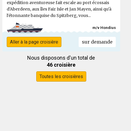
expédition aventureuse fait escale au port écossais
d'Aberdeen, aux îles Fair Isle et Jan Mayen, ainsi qu'à
l'étonnante banquise du Spitzberg, vous...
m/v Hondius
sur demande
Aller à la page croisière
Nous disposons d'un total de
46 croisière
Toutes les croisières