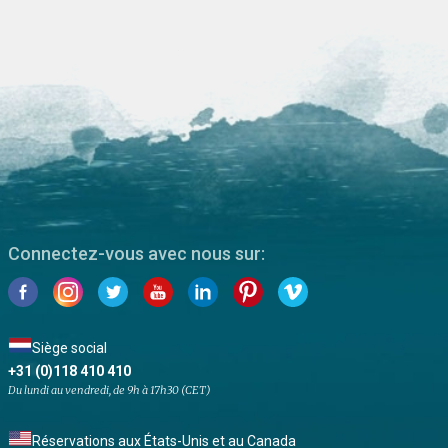
Connectez-vous avec nous sur:
Siège social
+31 (0)118 410 410
Du lundi au vendredi, de 9h à 17h30 (CET)
Réservations aux États-Unis et au Canada