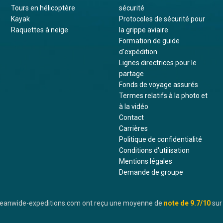
Tours en hélicoptère
sécurité
Kayak
Protocoles de sécurité pour
Raquettes à neige
la grippe aviaire
Formation de guide
d'expédition
Lignes directrices pour le
partage
Fonds de voyage assurés
Termes relatifs à la photo et
à la vidéo
Contact
Carrières
Politique de confidentialité
Conditions d'utilisation
Mentions légales
Demande de groupe
oceanwide-expeditions.com ont reçu une moyenne de
note de
9.7
/10
sur