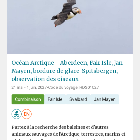
Océan Arctique - Aberdeen, Fair Isle, Jan
Mayen, bordure de glace, Spitsbergen,
observation des oiseaux
21 mai - 1 juin, 2027
•
Code du voyage: HDS01C27
Combinaison
Fair Isle
Svalbard
Jan Mayen
EN
Partez à la recherche des baleines et d'autres
animaux sauvages de l'Arctique, terrestres, marins et