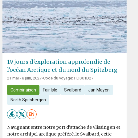
19 jours d'exploration approfondie de
l'océan Arctique et du nord du Spitzberg
21 mai - 8 juin, 2027
•
Code du voyage: HDS01D27
Combinaison
Fair Isle
Svalbard
Jan Mayen
North Spitsbergen
EN
Naviguant entre notre port d'attache de Vlissingen et
notre archipel arctique préféré, le Svalbard, cette