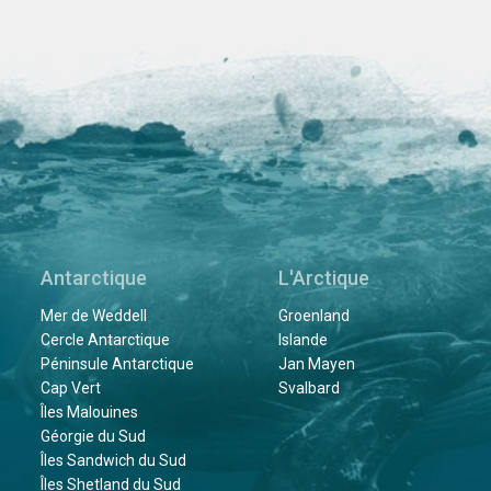
Antarctique
L'Arctique
Mer de Weddell
Groenland
Cercle Antarctique
Islande
Péninsule Antarctique
Jan Mayen
Cap Vert
Svalbard
Îles Malouines
Géorgie du Sud
Îles Sandwich du Sud
Îles Shetland du Sud