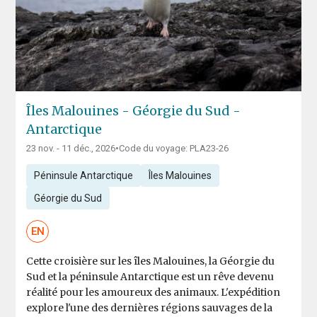
Îles Malouines - Géorgie du Sud -
Antarctique
23 nov. - 11 déc., 2026
•
Code du voyage: PLA23-26
Péninsule Antarctique
Îles Malouines
Géorgie du Sud
EN
Cette croisière sur les îles Malouines, la Géorgie du
Sud et la péninsule Antarctique est un rêve devenu
réalité pour les amoureux des animaux. L'expédition
explore l'une des dernières régions sauvages de la