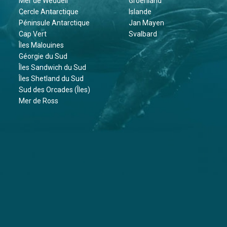
Mer de Weddell
Groenland
Cercle Antarctique
Islande
Péninsule Antarctique
Jan Mayen
Cap Vert
Svalbard
Îles Malouines
Géorgie du Sud
Îles Sandwich du Sud
Îles Shetland du Sud
Sud des Orcades (Îles)
Mer de Ross