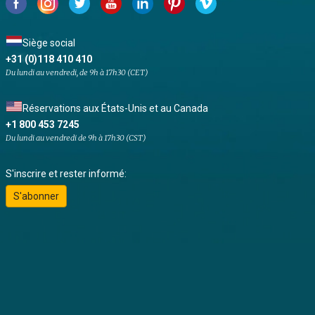
Siège social
+31 (0)118 410 410
Du lundi au vendredi, de 9h à 17h30 (CET)
Réservations aux États-Unis et au Canada
+1 800 453 7245
Du lundi au vendredi de 9h à 17h30 (CST)
S'inscrire et rester informé:
S'abonner