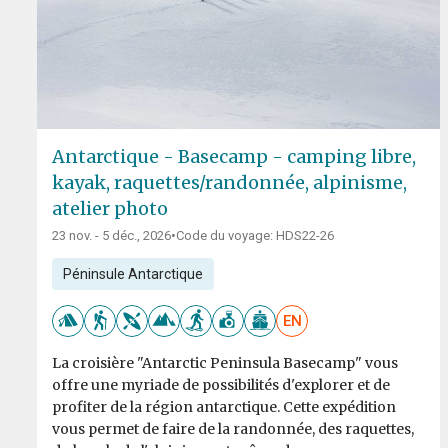
Antarctique - Basecamp - camping libre,
kayak, raquettes/randonnée, alpinisme,
atelier photo
23 nov. - 5 déc., 2026
•
Code du voyage: HDS22-26
Péninsule Antarctique
EN
La croisière "Antarctic Peninsula Basecamp" vous
offre une myriade de possibilités d'explorer et de
profiter de la région antarctique. Cette expédition
vous permet de faire de la randonnée, des raquettes,