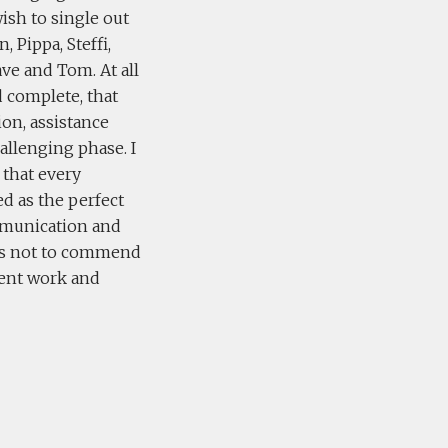
ish to single out
, Pippa, Steffi,
ave and Tom. At all
 complete, that
on, assistance
allenging phase. I
 that every
ed as the perfect
mmunication and
iss not to commend
llent work and