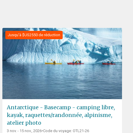
Jusqu'à $US2550 de réduction
Antarctique - Basecamp - camping libre,
kayak, raquettes/randonnée, alpinisme,
atelier photo
3 nov. - 15 nov., 2026
•
Code du voyage: OTL21-26