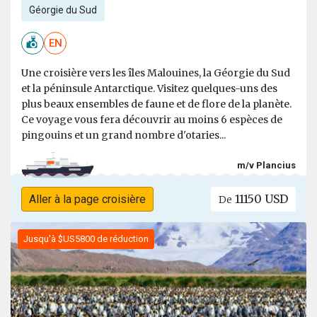
Géorgie du Sud
EN
Une croisière vers les îles Malouines, la Géorgie du Sud
et la péninsule Antarctique. Visitez quelques-uns des
plus beaux ensembles de faune et de flore de la planète.
Ce voyage vous fera découvrir au moins 6 espèces de
pingouins et un grand nombre d'otaries...
m/v Plancius
11150 USD
Aller à la page croisière
De
Jusqu'à $US5800 de réduction