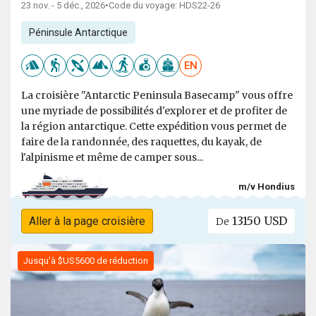
23 nov. - 5 déc., 2026
•
Code du voyage: HDS22-26
Péninsule Antarctique
EN
La croisière "Antarctic Peninsula Basecamp" vous offre
une myriade de possibilités d'explorer et de profiter de
la région antarctique. Cette expédition vous permet de
faire de la randonnée, des raquettes, du kayak, de
l'alpinisme et même de camper sous...
m/v Hondius
13150 USD
Aller à la page croisière
De
Jusqu'à $US5600 de réduction