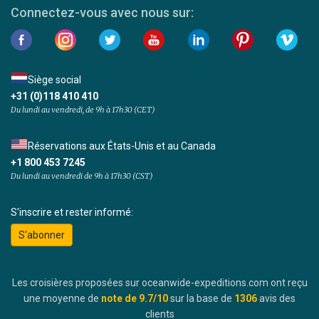
Connectez-vous avec nous sur:
Siège social
+31 (0)118 410 410
Du lundi au vendredi, de 9h à 17h30 (CET)
Réservations aux États-Unis et au Canada
+1 800 453 7245
Du lundi au vendredi de 9h à 17h30 (CST)
S'inscrire et rester informé:
S'abonner
Les croisières proposées sur oceanwide-expeditions.com ont reçu
une moyenne de
note de
9.7
/10
sur la base de
1306
avis des
clients