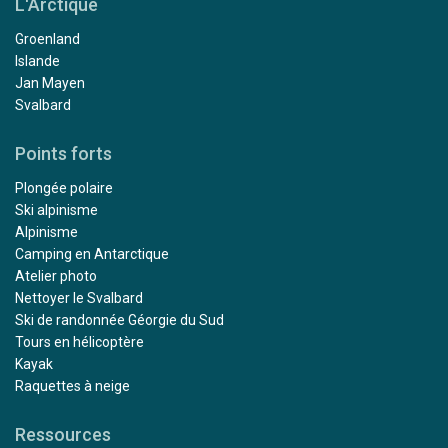
L'Arctique
Groenland
Islande
Jan Mayen
Svalbard
Points forts
Plongée polaire
Ski alpinisme
Alpinisme
Camping en Antarctique
Atelier photo
Nettoyer le Svalbard
Ski de randonnée Géorgie du Sud
Tours en hélicoptère
Kayak
Raquettes à neige
Ressources