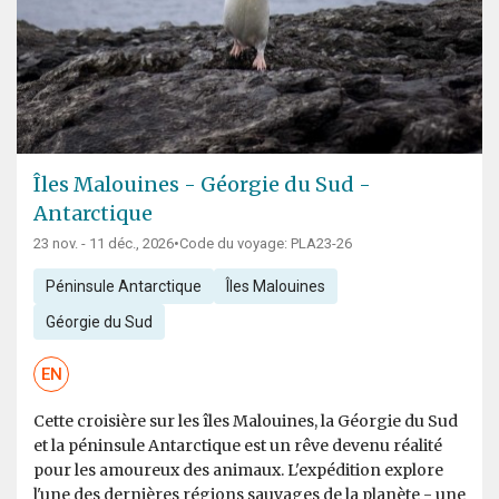
Îles Malouines - Géorgie du Sud -
Antarctique
23 nov. - 11 déc., 2026
•
Code du voyage: PLA23-26
Péninsule Antarctique
Îles Malouines
Géorgie du Sud
EN
Cette croisière sur les îles Malouines, la Géorgie du Sud
et la péninsule Antarctique est un rêve devenu réalité
pour les amoureux des animaux. L'expédition explore
l'une des dernières régions sauvages de la planète - une