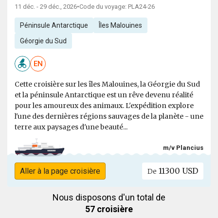
11 déc. - 29 déc., 2026
•
Code du voyage: PLA24-26
Péninsule Antarctique
Îles Malouines
Géorgie du Sud
EN
Cette croisière sur les îles Malouines, la Géorgie du Sud
et la péninsule Antarctique est un rêve devenu réalité
pour les amoureux des animaux. L'expédition explore
l'une des dernières régions sauvages de la planète - une
terre aux paysages d'une beauté...
m/v Plancius
11300 USD
Aller à la page croisière
De
Nous disposons d'un total de
57 croisière