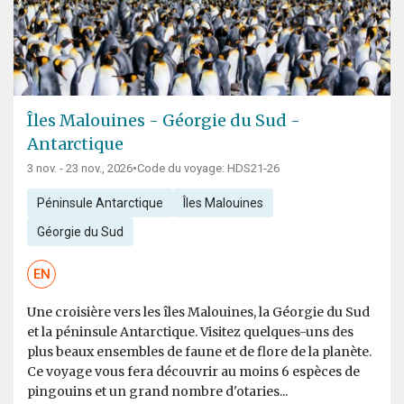
Îles Malouines - Géorgie du Sud -
Antarctique
3 nov. - 23 nov., 2026
•
Code du voyage: HDS21-26
Péninsule Antarctique
Îles Malouines
Géorgie du Sud
EN
Une croisière vers les îles Malouines, la Géorgie du Sud
et la péninsule Antarctique. Visitez quelques-uns des
plus beaux ensembles de faune et de flore de la planète.
Ce voyage vous fera découvrir au moins 6 espèces de
pingouins et un grand nombre d'otaries...