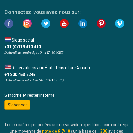
Connectez-vous avec nous sur:
Siège social
+31 (0)118 410 410
Du lundi au vendredi, de 9h à 17h30 (CET)
Réservations aux États-Unis et au Canada
+1 800 453 7245
Du lundi au vendredi de 9h à 17h30 (CST)
S'inscrire et rester informé:
S'abonner
Les croisières proposées sur oceanwide-expeditions.com ont reçu
une moyenne de
note de
9.7
/10
sur la base de
1306
avis des