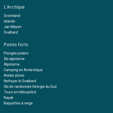
L'Arctique
Groenland
Islande
Jan Mayen
Svalbard
Points forts
Plongée polaire
Ski alpinisme
Alpinisme
Camping en Antarctique
Atelier photo
Nettoyer le Svalbard
Ski de randonnée Géorgie du Sud
Tours en hélicoptère
Kayak
Raquettes à neige