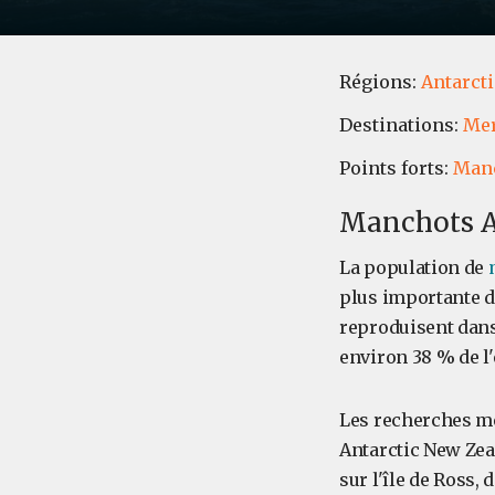
Régions:
Antarct
Destinations:
Mer
Points forts:
Manc
Manchots Ad
La population de
plus importante d
reproduisent dans 
environ 38 % de l
Les recherches me
Antarctic New Zea
sur l'île de Ross, 