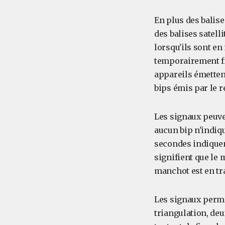
En plus des balise
des balises satell
lorsqu'ils sont en
temporairement fi
appareils émetten
bips émis par le r
Les signaux peuve
aucun bip n'indiqu
secondes indiquen
signifient que le 
manchot est en tr
Les signaux perme
triangulation, deu