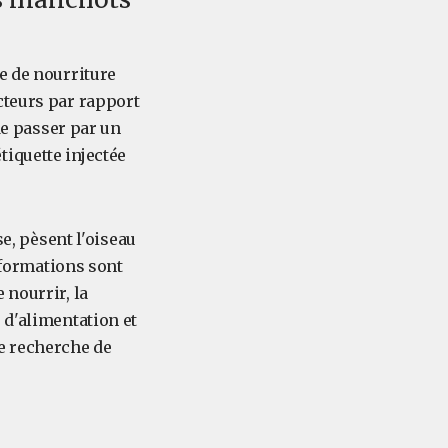
e de nourriture
cteurs par rapport
de passer par un
iquette injectée
se, pèsent l'oiseau
informations sont
 nourrir, la
 d'alimentation et
de recherche de