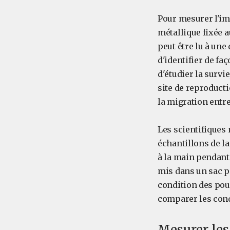
Pour mesurer l'im
métallique fixée 
peut être lu à un
d'identifier de fa
d'étudier la survie
site de reproducti
la migration entre
Les scientifiques
échantillons de la
à la main pendant 
mis dans un sac po
condition des pou
comparer les cond
Mesurer les