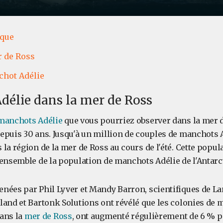
ique
 de Ross
hot Adélie
élie dans la mer de Ross
manchots
Adélie
que vous pourriez observer dans la mer d
epuis 30 ans. Jusqu'à un million de couples de manchots 
la région de la mer de Ross au cours de l'été. Cette popu
'ensemble de la population de manchots Adélie de l'Antarc
nées par Phil Lyver et Mandy Barron, scientifiques de L
land et Bartonk Solutions ont révélé que les colonies de 
dans la
mer de Ross
, ont augmenté régulièrement de 6 % 