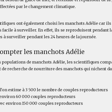
affectées par le changement climatique.
ntifiques ont également choisi les manchots Adélie car ils
 facile à surveiller. En effet, ils se reproduisent pendant 
es à surveiller pendant les 24 heures de la journée.
mpter les manchots Adélie
s populations de manchots Adélie, les scientifiques compa
t de recherche de nourriture des manchots qui nichent da
ù l'on estime à 3 500 le nombre de couples reproducteurs
 environ 60 000 couples reproducteurs
vec environ 150 000 couples reproducteurs