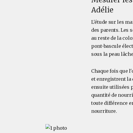
Adélie
L'étude sur les m
des parents. Les 
au reste de la col
pont-bascule élec
sous la peau lâch
Chaque fois que l'
et enregistrent la
ensuite utilisées 
quantité de nourri
toute différence 
nourriture.