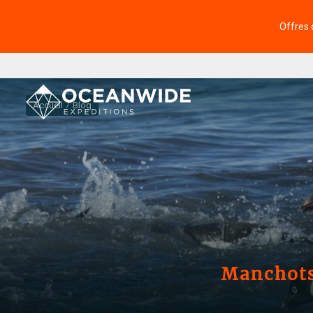
Offres 
Accueil
Blog
Manchots 