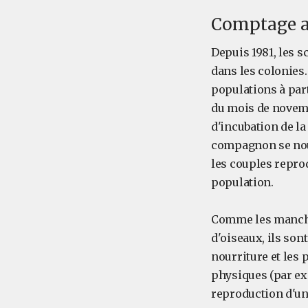
Comptage a
Depuis 1981, les 
dans les colonies
populations à part
du mois de novemb
d'incubation de l
compagnon se nour
les couples reprod
population.
Comme les mancho
d'oiseaux, ils so
nourriture et les 
physiques (par exe
reproduction d'un