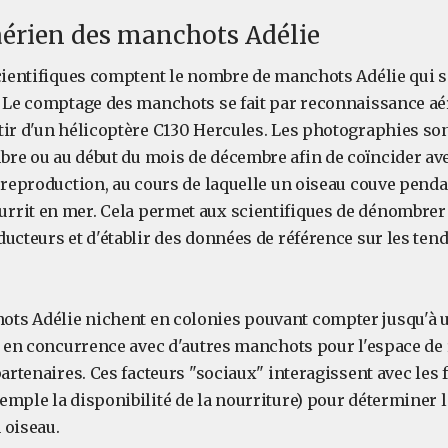
érien des manchots Adélie
scientifiques comptent le nombre de manchots Adélie qui 
. Le comptage des manchots se fait par reconnaissance a
ir d'un hélicoptère C130 Hercules. Les photographies sont
re ou au début du mois de décembre afin de coïncider av
a reproduction, au cours de laquelle un oiseau couve pend
rit en mer. Cela permet aux scientifiques de dénombrer
ucteurs et d'établir des données de référence sur les ten
ts Adélie nichent en colonies pouvant compter jusqu'à 
nt en concurrence avec d'autres manchots pour l'espace de 
partenaires. Ces facteurs "sociaux" interagissent avec les 
mple la disponibilité de la nourriture) pour déterminer l
 oiseau.